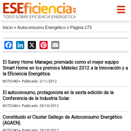
Inicio
»
Autoconsumo Energético
»
Página 173
Facebook
LinkedIn
X
Pinterest
Email
El Sunny Home Manager, premiado como el mejor equipo
Smart Home en los premios Matelec 2012 a la Innovación y a
la Eficiencia Energética.
·
NOTICIAS
Publicado:
2/11/2012
El autoconsumo, protagonista en la sexta edición de la
Conferencia de la Industria Solar.
·
NOTICIAS
Publicado:
29/10/2012
Constituido el Cluster Gallego de Autoconsumo Energético
(AGAEN).
·
NOTICIAS
Publicado:
29/10/2012