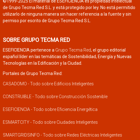
©1999-2025 El material de ESEFICIENCIA es propiedad intelectual
de Grupo Tecma Red S.L. y está protegido por ley. No está permitido
utilizarlo de ninguna manera sin hacer referencia a la fuente y sin
permiso por escrito de Grupo Tecma Red S.L.
SOBRE GRUPO TECMA RED
ESEFICIENCIA pertenece a
Grupo Tecma Red
, el grupo editorial
español líder en las temáticas de Sostenibilidad, Energía y Nuevas
Tecnologías en la Edificación y la Ciudad.
Portales de Grupo Tecma Red:
CASADOMO - Todo sobre Edificios Inteligentes
CONSTRUIBLE - Todo sobre Construcción Sostenible
ESEFICIENCIA - Todo sobre Eficiencia Energética
ESMARTCITY - Todo sobre Ciudades Inteligentes
SMARTGRIDSINFO - Todo sobre Redes Eléctricas Inteligentes