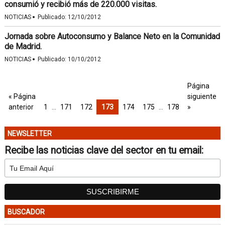
consumió y recibió más de 220.000 visitas.
·
NOTICIAS
Publicado:
12/10/2012
Jornada sobre Autoconsumo y Balance Neto en la Comunidad
de Madrid.
·
NOTICIAS
Publicado:
10/10/2012
Página
« Página
siguiente
anterior
1
…
171
172
173
174
175
…
178
»
NEWSLETTER
Recibe las noticias clave del sector en tu email:
BUSCADOR