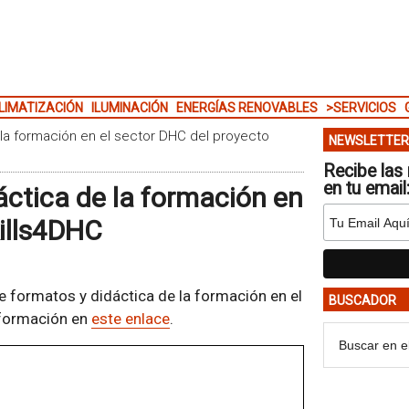
LIMATIZACIÓN
ILUMINACIÓN
ENERGÍAS RENOVABLES
>SERVICIOS
 la formación en el sector DHC del proyecto
NEWSLETTER
Recibe las 
en tu email
áctica de la formación en
kills4DHC
 formatos y didáctica de la formación en el
BUSCADOR
nformación en
este enlace
.