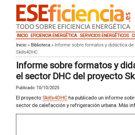
INICIO
EFICIENCIA ENERGÉTICA
SERVICIOS ENERGÉTICOS
C
Inicio
»
Biblioteca
»
Informe sobre formatos y didáctica de
Skills4DHC
Informe sobre formatos y did
el sector DHC del proyecto S
Publicado:
10/10/2025
El proyecto
Skills4DHC
ha publicado un informe sobre
sector de calefacción y refrigeración urbana. Más i