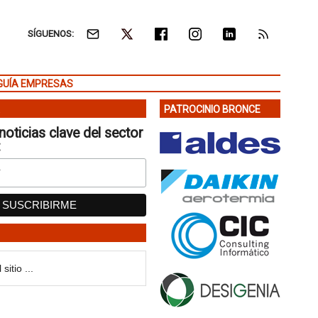
SÍGUENOS:
GUÍA EMPRESAS
PATROCINIO BRONCE
noticias clave del sector
: