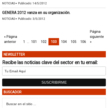
·
NOTICIAS
Publicado:
14/5/2012
GENERA 2012 vanza en su organización.
·
NOTICIAS
Publicado:
3/5/2012
Página
« Página
siguiente
anterior
1
…
101
102
103
104
105
106
»
NEWSLETTER
Recibe las noticias clave del sector en tu email:
BUSCADOR