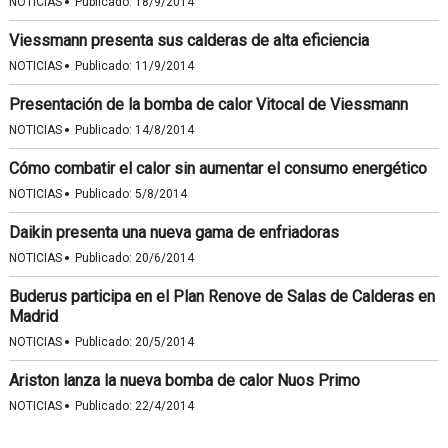
·
NOTICIAS
Publicado:
18/9/2014
Viessmann presenta sus calderas de alta eficiencia
·
NOTICIAS
Publicado:
11/9/2014
Presentación de la bomba de calor Vitocal de Viessmann
·
NOTICIAS
Publicado:
14/8/2014
Cómo combatir el calor sin aumentar el consumo energético
·
NOTICIAS
Publicado:
5/8/2014
Daikin presenta una nueva gama de enfriadoras
·
NOTICIAS
Publicado:
20/6/2014
Buderus participa en el Plan Renove de Salas de Calderas en
Madrid
·
NOTICIAS
Publicado:
20/5/2014
Ariston lanza la nueva bomba de calor Nuos Primo
·
NOTICIAS
Publicado:
22/4/2014