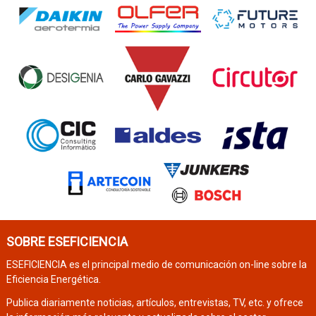
SOBRE ESEFICIENCIA
ESEFICIENCIA es el principal medio de comunicación on-line sobre la
Eficiencia Energética.
Publica diariamente noticias, artículos, entrevistas, TV, etc. y ofrece