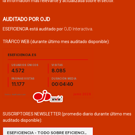
la información más relevante y actualizada sobre el sector.
AUDITADO POR OJD
ESEFICIENCIA está auditado por
OJD Interactiva
.
TRÁFICO WEB (durante último mes auditado disponible):
SUSCRIPTORES NEWSLETTER (promedio diario durante último mes
auditado disponible):