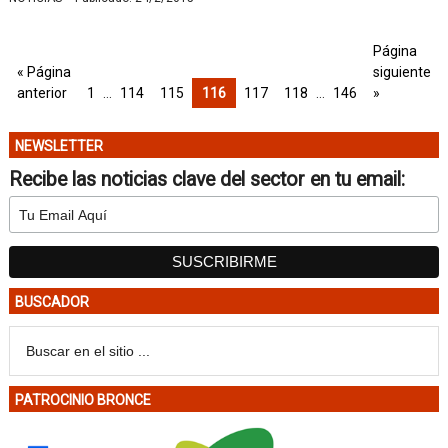
Página
« Página
siguiente
anterior
1
…
114
115
116
117
118
…
146
»
NEWSLETTER
Recibe las noticias clave del sector en tu email:
BUSCADOR
PATROCINIO BRONCE