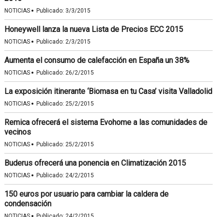
·
NOTICIAS
Publicado:
3/3/2015
Honeywell lanza la nueva Lista de Precios ECC 2015
·
NOTICIAS
Publicado:
2/3/2015
Aumenta el consumo de calefacción en España un 38%
·
NOTICIAS
Publicado:
26/2/2015
La exposición itinerante ‘Biomasa en tu Casa’ visita Valladolid
·
NOTICIAS
Publicado:
25/2/2015
Remica ofrecerá el sistema Evohome a las comunidades de
vecinos
·
NOTICIAS
Publicado:
25/2/2015
Buderus ofrecerá una ponencia en Climatización 2015
·
NOTICIAS
Publicado:
24/2/2015
150 euros por usuario para cambiar la caldera de
condensación
·
NOTICIAS
Publicado:
24/2/2015