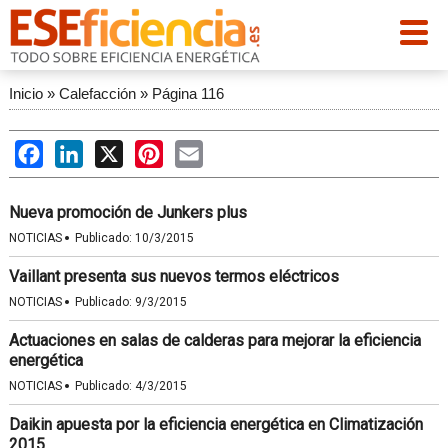
Inicio
»
Calefacción
»
Página 116
Facebook
LinkedIn
X
Pinterest
Email
Nueva promoción de Junkers plus
·
NOTICIAS
Publicado:
10/3/2015
Vaillant presenta sus nuevos termos eléctricos
·
NOTICIAS
Publicado:
9/3/2015
Actuaciones en salas de calderas para mejorar la eficiencia
energética
·
NOTICIAS
Publicado:
4/3/2015
Daikin apuesta por la eficiencia energética en Climatización
2015