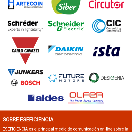
SOBRE ESEFICIENCIA
ESEFICIENCIA es el principal medio de comunicación on-line sobre la