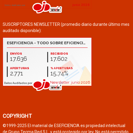
SUSCRIPTORES NEWSLETTER (promedio diario durante último mes
auditado disponible):
COPYRIGHT
©1999-2025 El material de ESEFICIENCIA es propiedad intelectual
de Grupo Tecma Red S.L. y está protegido por ley. No está permitido