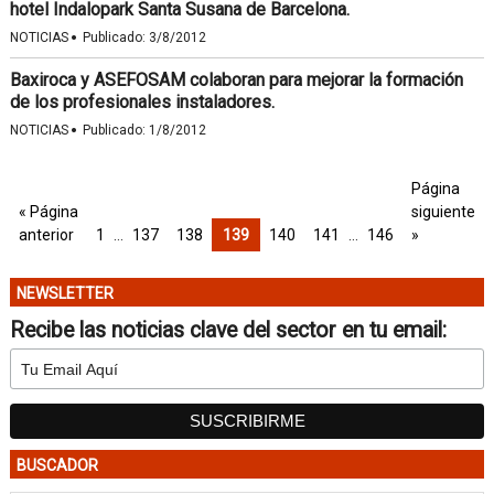
hotel Indalopark Santa Susana de Barcelona.
·
NOTICIAS
Publicado:
3/8/2012
Baxiroca y ASEFOSAM colaboran para mejorar la formación
de los profesionales instaladores.
·
NOTICIAS
Publicado:
1/8/2012
Página
« Página
siguiente
anterior
1
…
137
138
139
140
141
…
146
»
NEWSLETTER
Recibe las noticias clave del sector en tu email:
BUSCADOR