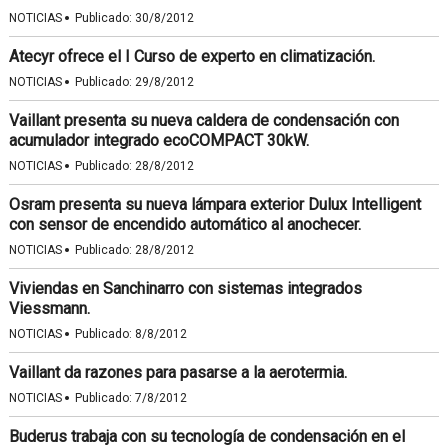
·
NOTICIAS
Publicado:
30/8/2012
Atecyr ofrece el I Curso de experto en climatización.
·
NOTICIAS
Publicado:
29/8/2012
Vaillant presenta su nueva caldera de condensación con
acumulador integrado ecoCOMPACT 30kW.
·
NOTICIAS
Publicado:
28/8/2012
Osram presenta su nueva lámpara exterior Dulux Intelligent
con sensor de encendido automático al anochecer.
·
NOTICIAS
Publicado:
28/8/2012
Viviendas en Sanchinarro con sistemas integrados
Viessmann.
·
NOTICIAS
Publicado:
8/8/2012
Vaillant da razones para pasarse a la aerotermia.
·
NOTICIAS
Publicado:
7/8/2012
Buderus trabaja con su tecnología de condensación en el