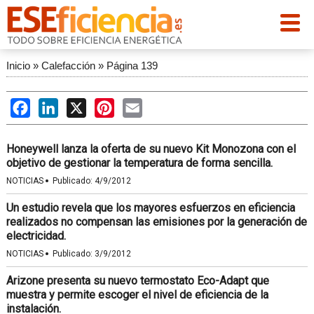
Inicio
»
Calefacción
»
Página 139
Facebook
LinkedIn
X
Pinterest
Email
Honeywell lanza la oferta de su nuevo Kit Monozona con el
objetivo de gestionar la temperatura de forma sencilla.
·
NOTICIAS
Publicado:
4/9/2012
Un estudio revela que los mayores esfuerzos en eficiencia
realizados no compensan las emisiones por la generación de
electricidad.
·
NOTICIAS
Publicado:
3/9/2012
Arizone presenta su nuevo termostato Eco-Adapt que
muestra y permite escoger el nivel de eficiencia de la
instalación.