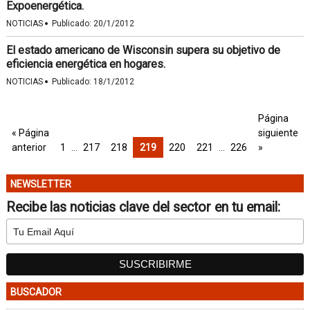
Expoenergética.
·
NOTICIAS
Publicado:
20/1/2012
El estado americano de Wisconsin supera su objetivo de
eficiencia energética en hogares.
·
NOTICIAS
Publicado:
18/1/2012
Página
« Página
siguiente
anterior
1
…
217
218
219
220
221
…
226
»
NEWSLETTER
Recibe las noticias clave del sector en tu email:
BUSCADOR