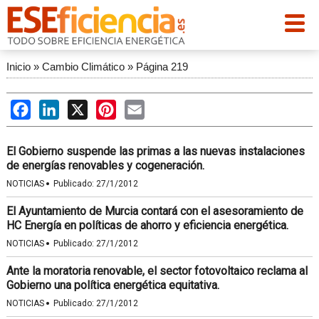
Inicio
»
Cambio Climático
»
Página 219
Facebook
LinkedIn
X
Pinterest
Email
El Gobierno suspende las primas a las nuevas instalaciones
de energías renovables y cogeneración.
·
NOTICIAS
Publicado:
27/1/2012
El Ayuntamiento de Murcia contará con el asesoramiento de
HC Energía en políticas de ahorro y eficiencia energética.
·
NOTICIAS
Publicado:
27/1/2012
Ante la moratoria renovable, el sector fotovoltaico reclama al
Gobierno una política energética equitativa.
·
NOTICIAS
Publicado:
27/1/2012