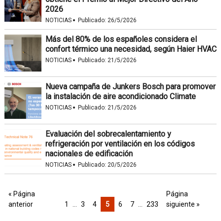
2026
·
NOTICIAS
Publicado:
26/5/2026
Más del 80% de los españoles considera el
confort térmico una necesidad, según Haier HVAC
·
NOTICIAS
Publicado:
21/5/2026
Nueva campaña de Junkers Bosch para promover
la instalación de aire acondicionado Climate
·
NOTICIAS
Publicado:
21/5/2026
Evaluación del sobrecalentamiento y
refrigeración por ventilación en los códigos
nacionales de edificación
·
NOTICIAS
Publicado:
20/5/2026
« Página
Página
anterior
1
…
3
4
5
6
7
…
233
siguiente »