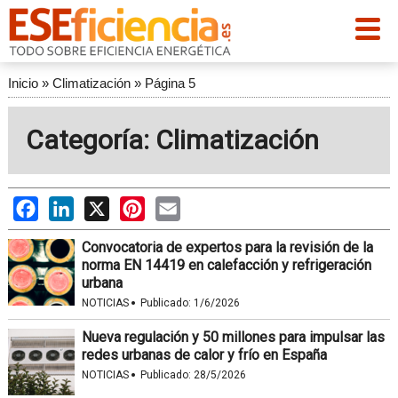
Inicio
»
Climatización
»
Página 5
Categoría: Climatización
Facebook
LinkedIn
X
Pinterest
Email
Convocatoria de expertos para la revisión de la
norma EN 14419 en calefacción y refrigeración
urbana
·
NOTICIAS
Publicado:
1/6/2026
Nueva regulación y 50 millones para impulsar las
redes urbanas de calor y frío en España
·
NOTICIAS
Publicado:
28/5/2026