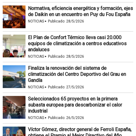
Normativa, eficiencia energética y formación, ejes
de Daikin en un encuentro en Puy du Fou España
·
NOTICIAS
Publicado:
28/5/2026
El Plan de Confort Térmico lleva casi 20.000
equipos de climatización a centros educativos
andaluces
·
NOTICIAS
Publicado:
28/5/2026
Finaliza la renovación del sistema de
climatización del Centro Deportivo del Grau en
Gandía
·
NOTICIAS
Publicado:
27/5/2026
Seleccionados 65 proyectos en la primera
subasta europea para descarbonizar el calor
industrial
·
NOTICIAS
Publicado:
26/5/2026
Víctor Gómez, director general de Ferroli España,
obtiene el Premio al Mejor Directivo del Año