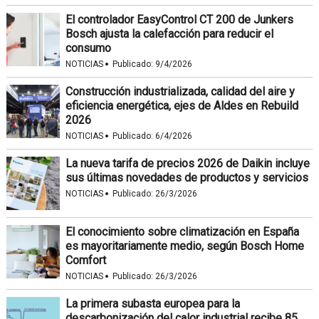
El controlador EasyControl CT 200 de Junkers
Bosch ajusta la calefacción para reducir el
consumo
·
NOTICIAS
Publicado:
9/4/2026
Construcción industrializada, calidad del aire y
eficiencia energética, ejes de Aldes en Rebuild
2026
·
NOTICIAS
Publicado:
6/4/2026
La nueva tarifa de precios 2026 de Daikin incluye
sus últimas novedades de productos y servicios
·
NOTICIAS
Publicado:
26/3/2026
El conocimiento sobre climatización en España
es mayoritariamente medio, según Bosch Home
Comfort
·
NOTICIAS
Publicado:
26/3/2026
La primera subasta europea para la
descarbonización del calor industrial recibe 85