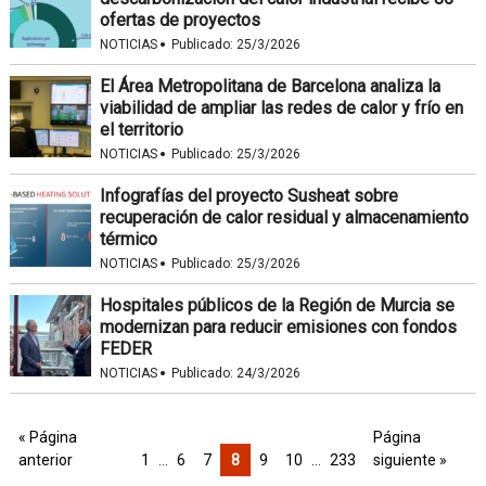
ofertas de proyectos
·
NOTICIAS
Publicado:
25/3/2026
El Área Metropolitana de Barcelona analiza la
viabilidad de ampliar las redes de calor y frío en
el territorio
·
NOTICIAS
Publicado:
25/3/2026
Infografías del proyecto Susheat sobre
recuperación de calor residual y almacenamiento
térmico
·
NOTICIAS
Publicado:
25/3/2026
Hospitales públicos de la Región de Murcia se
modernizan para reducir emisiones con fondos
FEDER
·
NOTICIAS
Publicado:
24/3/2026
« Página
Página
anterior
1
…
6
7
8
9
10
…
233
siguiente »