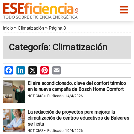
Inicio
»
Climatización
»
Página 8
Categoría: Climatización
Facebook
LinkedIn
X
Pinterest
Email
El aire acondicionado, clave del confort térmico
en la nueva campaña de Bosch Home Comfort
·
NOTICIAS
Publicado:
14/4/2026
La redacción de proyectos para mejorar la
climatización de centros educativos de Baleares
se licita
·
NOTICIAS
Publicado:
10/4/2026