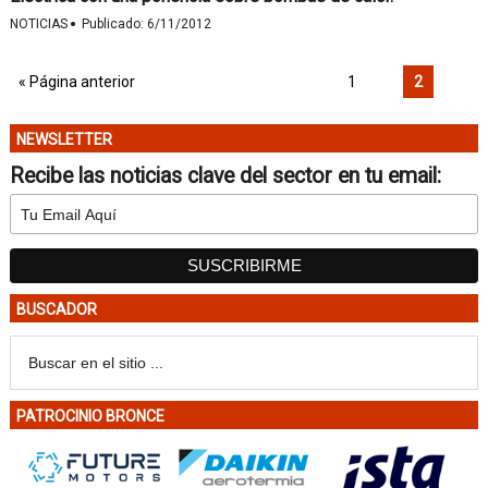
·
NOTICIAS
Publicado:
6/11/2012
« Página anterior
1
2
NEWSLETTER
Recibe las noticias clave del sector en tu email:
BUSCADOR
PATROCINIO BRONCE