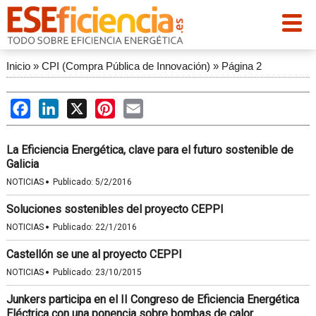
Inicio
»
CPI (Compra Pública de Innovación)
»
Página 2
Facebook
LinkedIn
X
Pinterest
Email
La Eficiencia Energética, clave para el futuro sostenible de
Galicia
·
NOTICIAS
Publicado:
5/2/2016
Soluciones sostenibles del proyecto CEPPI
·
NOTICIAS
Publicado:
22/1/2016
Castellón se une al proyecto CEPPI
·
NOTICIAS
Publicado:
23/10/2015
Junkers participa en el II Congreso de Eficiencia Energética
Eléctrica con una ponencia sobre bombas de calor.