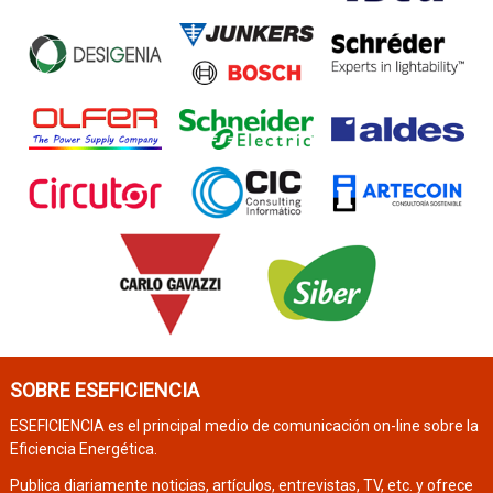
SOBRE ESEFICIENCIA
ESEFICIENCIA es el principal medio de comunicación on-line sobre la
Eficiencia Energética.
Publica diariamente noticias, artículos, entrevistas, TV, etc. y ofrece