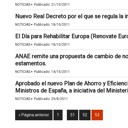
·
NOTICIAS
Publicado:
21/10/2011
Nuevo Real Decreto por el que se regula la 
·
NOTICIAS
Publicado:
18/10/2011
El Día para Rehabilitar Europa (Renovate Eur
·
NOTICIAS
Publicado:
18/10/2011
ANAE remite una propuesta de cambio de nor
estamentos.
·
NOTICIAS
Publicado:
14/10/2011
Aprobado el nuevo Plan de Ahorro y Eficienc
Ministros de España, a iniciativa del Ministe
·
NOTICIAS
Publicado:
29/8/2011
« Página anterior
1
…
51
52
53