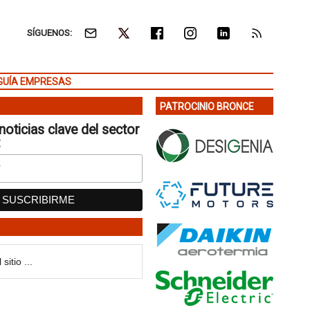
SÍGUENOS:
GUÍA EMPRESAS
PATROCINIO BRONCE
noticias clave del sector
: