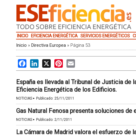
INICIO
EFICIENCIA ENERGÉTICA
SERVICIOS ENERGÉTICOS
C
Inicio
»
Directiva Europea
»
Página 53
Facebook
LinkedIn
X
Pinterest
Email
España es llevada al Tribunal de Justicia de l
Eficiencia Energética de los Edificios.
·
NOTICIAS
Publicado:
25/11/2011
Gas Natural Fenosa presenta soluciones de e
·
NOTICIAS
Publicado:
2/11/2011
La Cámara de Madrid valora el esfuerzo de l