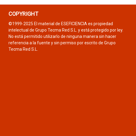
COPYRIGHT
©1999-2025 El material de ESEFICIENCIA es propiedad
intelectual de Grupo Tecma Red S.L. y está protegido por ley.
No está permitido utilizarlo de ninguna manera sin hacer
referencia a la fuente y sin permiso por escrito de Grupo
Tecma Red S.L.