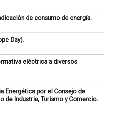
indicación de consumo de energía.
ope Day).
mativa eléctrica a diversos
ia Energética por el Consejo de
rio de Industria, Turismo y Comercio.