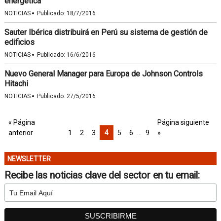
energética
·
NOTICIAS
Publicado:
18/7/2016
Sauter Ibérica distribuirá en Perú su sistema de gestión de
edificios
·
NOTICIAS
Publicado:
16/6/2016
Nuevo General Manager para Europa de Johnson Controls
Hitachi
·
NOTICIAS
Publicado:
27/5/2016
« Página
Página siguiente
anterior
1
2
3
4
5
6
…
9
»
NEWSLETTER
Recibe las noticias clave del sector en tu email: