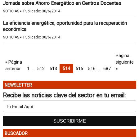
Jornada sobre Ahorro Energético en Centros Docentes
·
NOTICIAS
Publicado:
30/6/2014
La eficiencia energética, oportunidad para la recuperación
económica
·
NOTICIAS
Publicado:
30/6/2014
Página
« Página
siguiente
anterior
1
…
512
513
514
515
516
…
687
»
NEWSLETTER
Recibe las noticias clave del sector en tu email:
BUSCADOR