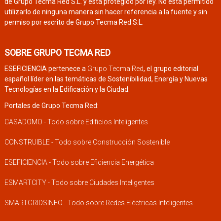
de Grupo Tecma Red S.L. y está protegido por ley. No está permitido
utilizarlo de ninguna manera sin hacer referencia a la fuente y sin
permiso por escrito de Grupo Tecma Red S.L.
SOBRE GRUPO TECMA RED
ESEFICIENCIA pertenece a
Grupo Tecma Red
, el grupo editorial
español líder en las temáticas de Sostenibilidad, Energía y Nuevas
Tecnologías en la Edificación y la Ciudad.
Portales de Grupo Tecma Red:
CASADOMO - Todo sobre Edificios Inteligentes
CONSTRUIBLE - Todo sobre Construcción Sostenible
ESEFICIENCIA - Todo sobre Eficiencia Energética
ESMARTCITY - Todo sobre Ciudades Inteligentes
SMARTGRIDSINFO - Todo sobre Redes Eléctricas Inteligentes