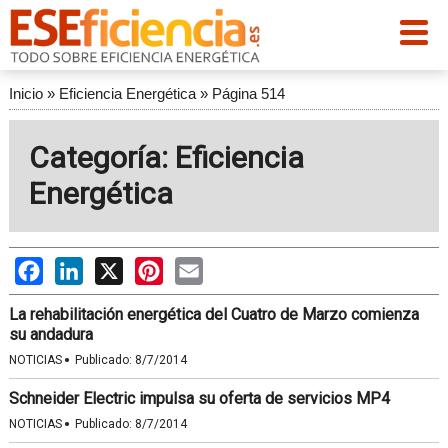
Inicio
»
Eficiencia Energética
»
Página 514
Categoría: Eficiencia
Energética
Facebook
LinkedIn
X
Pinterest
Email
La rehabilitación energética del Cuatro de Marzo comienza
su andadura
·
NOTICIAS
Publicado:
8/7/2014
Schneider Electric impulsa su oferta de servicios MP4
·
NOTICIAS
Publicado:
8/7/2014