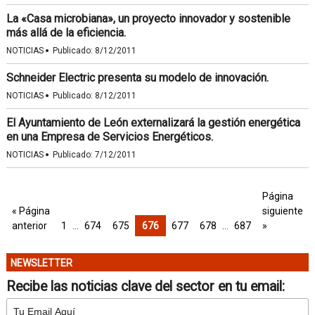
La «Casa microbiana», un proyecto innovador y sostenible
más allá de la eficiencia.
·
NOTICIAS
Publicado:
8/12/2011
Schneider Electric presenta su modelo de innovación.
·
NOTICIAS
Publicado:
8/12/2011
El Ayuntamiento de León externalizará la gestión energética
en una Empresa de Servicios Energéticos.
·
NOTICIAS
Publicado:
7/12/2011
Página
« Página
siguiente
anterior
1
…
674
675
676
677
678
…
687
»
NEWSLETTER
Recibe las noticias clave del sector en tu email: