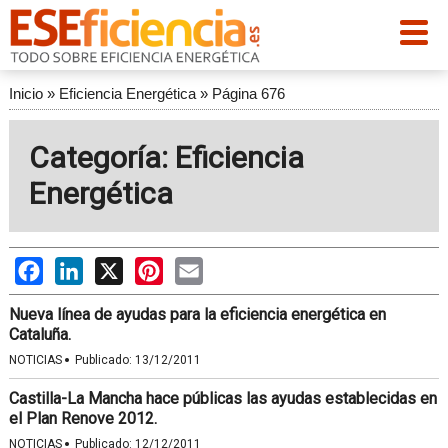
Inicio
»
Eficiencia Energética
»
Página 676
Categoría: Eficiencia
Energética
Facebook
LinkedIn
X
Pinterest
Email
Nueva línea de ayudas para la eficiencia energética en
Cataluña.
·
NOTICIAS
Publicado:
13/12/2011
Castilla-La Mancha hace públicas las ayudas establecidas en
el Plan Renove 2012.
·
NOTICIAS
Publicado:
12/12/2011