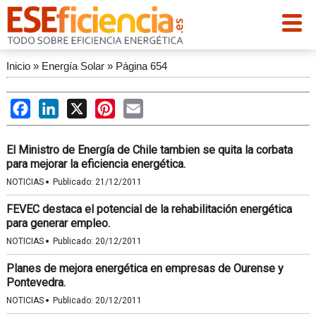
Inicio
»
Energía Solar
»
Página 654
Facebook
LinkedIn
X
Pinterest
Email
El Ministro de Energía de Chile tambien se quita la corbata
para mejorar la eficiencia energética.
·
NOTICIAS
Publicado:
21/12/2011
FEVEC destaca el potencial de la rehabilitación energética
para generar empleo.
·
NOTICIAS
Publicado:
20/12/2011
Planes de mejora energética en empresas de Ourense y
Pontevedra.
·
NOTICIAS
Publicado:
20/12/2011