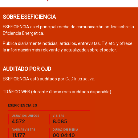
SOBRE ESEFICIENCIA
ESEFICIENCIA es el principal medio de comunicación on-line sobre la
Eficiencia Energética.
Publica diariamente noticias, artículos, entrevistas, TV, etc. y ofrece
la información más relevante y actualizada sobre el sector.
AUDITADO POR OJD
ESEFICIENCIA está auditado por
OJD Interactiva
.
TRÁFICO WEB (durante último mes auditado disponible):