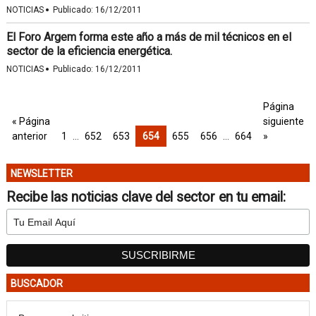
·
NOTICIAS
Publicado:
16/12/2011
El Foro Argem forma este año a más de mil técnicos en el
sector de la eficiencia energética.
·
NOTICIAS
Publicado:
16/12/2011
Página
« Página
siguiente
anterior
1
…
652
653
654
655
656
…
664
»
NEWSLETTER
Recibe las noticias clave del sector en tu email:
BUSCADOR