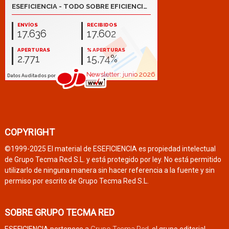
COPYRIGHT
©1999-2025 El material de ESEFICIENCIA es propiedad intelectual
de Grupo Tecma Red S.L. y está protegido por ley. No está permitido
utilizarlo de ninguna manera sin hacer referencia a la fuente y sin
permiso por escrito de Grupo Tecma Red S.L.
SOBRE GRUPO TECMA RED
ESEFICIENCIA pertenece a
Grupo Tecma Red
, el grupo editorial