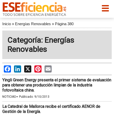
Inicio
»
Energías Renovables
»
Página 380
Categoría: Energías
Renovables
Facebook
LinkedIn
X
Pinterest
Email
Yingli Green Energy presenta el primer sistema de evaluación
para obtener una producción limpian de la industria
fotovoltaica china.
·
NOTICIAS
Publicado:
9/10/2013
La Catedral de Mallorca recibe el certificado AENOR de
Gestión de la Energía.