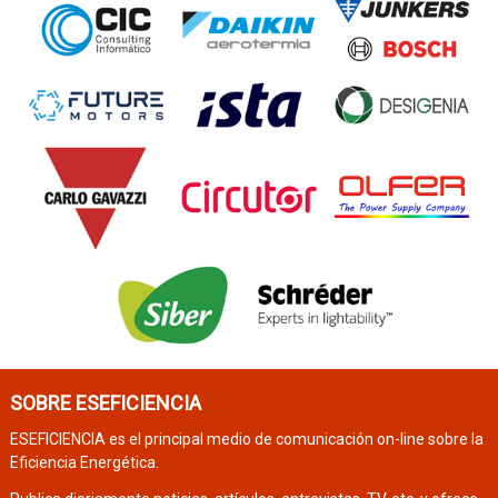
SOBRE ESEFICIENCIA
ESEFICIENCIA es el principal medio de comunicación on-line sobre la
Eficiencia Energética.