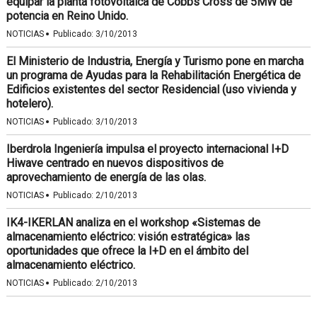
equipar la planta fotovoltaica de Cobbs Cross de 5MW de
potencia en Reino Unido.
·
NOTICIAS
Publicado:
3/10/2013
El Ministerio de Industria, Energía y Turismo pone en marcha
un programa de Ayudas para la Rehabilitación Energética de
Edificios existentes del sector Residencial (uso vivienda y
hotelero).
·
NOTICIAS
Publicado:
3/10/2013
Iberdrola Ingeniería impulsa el proyecto internacional I+D
Hiwave centrado en nuevos dispositivos de
aprovechamiento de energía de las olas.
·
NOTICIAS
Publicado:
2/10/2013
IK4-IKERLAN analiza en el workshop «Sistemas de
almacenamiento eléctrico: visión estratégica» las
oportunidades que ofrece la I+D en el ámbito del
almacenamiento eléctrico.
·
NOTICIAS
Publicado:
2/10/2013