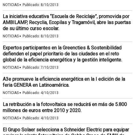
·
NOTICIAS
Publicado:
8/10/2013
La iniciativa educativa “Escuela de Reciclaje”, promovida por
AMBILAMP, Recyclia, Ecopilas y Tragamóvil, abre las puertas
de su último curso escolar.
·
NOTICIAS
Publicado:
8/10/2013
Expertos participantes en la Greencties & Sostenibilidad
defienden el papel prioritario de las ciudades en el reto
global de la eficiencia energética y la gestión inteligente.
·
NOTICIAS
Publicado:
7/10/2013
A3e promueve la eficiencia energética en la I edición de la
feria GENERA en Latinoamérica.
·
NOTICIAS
Publicado:
4/10/2013
La retribución a la fotovoltaica se reducirá en más de 5.800
millones de euros entre 2010 y 2020.
·
NOTICIAS
Publicado:
4/10/2013
El Grupo Solaer selecciona a Schneider Electric para equipar