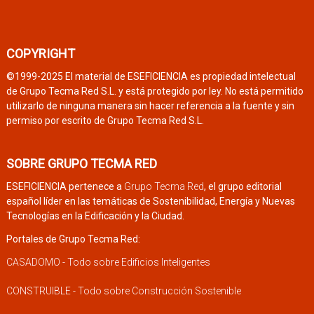
COPYRIGHT
©1999-2025 El material de ESEFICIENCIA es propiedad intelectual
de Grupo Tecma Red S.L. y está protegido por ley. No está permitido
utilizarlo de ninguna manera sin hacer referencia a la fuente y sin
permiso por escrito de Grupo Tecma Red S.L.
SOBRE GRUPO TECMA RED
ESEFICIENCIA pertenece a
Grupo Tecma Red
, el grupo editorial
español líder en las temáticas de Sostenibilidad, Energía y Nuevas
Tecnologías en la Edificación y la Ciudad.
Portales de Grupo Tecma Red:
CASADOMO - Todo sobre Edificios Inteligentes
CONSTRUIBLE - Todo sobre Construcción Sostenible