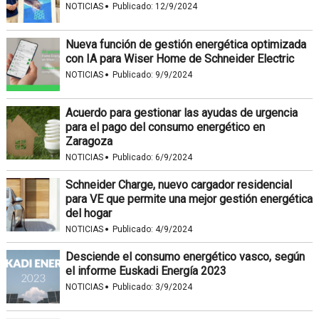
·
NOTICIAS
Publicado:
12/9/2024
Nueva función de gestión energética optimizada
con IA para Wiser Home de Schneider Electric
·
NOTICIAS
Publicado:
9/9/2024
Acuerdo para gestionar las ayudas de urgencia
para el pago del consumo energético en
Zaragoza
·
NOTICIAS
Publicado:
6/9/2024
Schneider Charge, nuevo cargador residencial
para VE que permite una mejor gestión energética
del hogar
·
NOTICIAS
Publicado:
4/9/2024
Desciende el consumo energético vasco, según
el informe Euskadi Energía 2023
·
NOTICIAS
Publicado:
3/9/2024