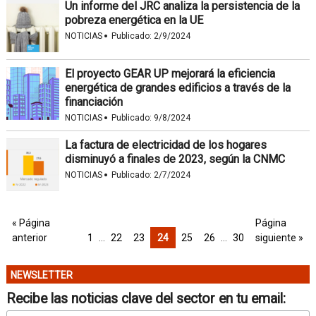
Un informe del JRC analiza la persistencia de la
pobreza energética en la UE
·
NOTICIAS
Publicado:
2/9/2024
El proyecto GEAR UP mejorará la eficiencia
energética de grandes edificios a través de la
financiación
·
NOTICIAS
Publicado:
9/8/2024
La factura de electricidad de los hogares
disminuyó a finales de 2023, según la CNMC
·
NOTICIAS
Publicado:
2/7/2024
« Página
Página
anterior
1
…
22
23
24
25
26
…
30
siguiente »
NEWSLETTER
Recibe las noticias clave del sector en tu email: