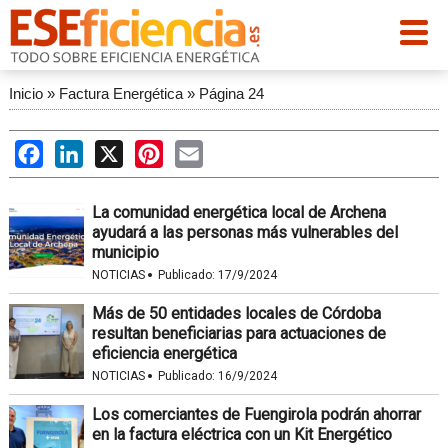
Inicio
»
Factura Energética
»
Página 24
Facebook
LinkedIn
X
Pinterest
Email
La comunidad energética local de Archena
ayudará a las personas más vulnerables del
municipio
·
NOTICIAS
Publicado:
17/9/2024
Más de 50 entidades locales de Córdoba
resultan beneficiarias para actuaciones de
eficiencia energética
·
NOTICIAS
Publicado:
16/9/2024
Los comerciantes de Fuengirola podrán ahorrar
en la factura eléctrica con un Kit Energético