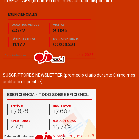
TRÁFICO WEB (durante último mes auditado disponible):
SUSCRIPTORES NEWSLETTER (promedio diario durante último mes
auditado disponible):