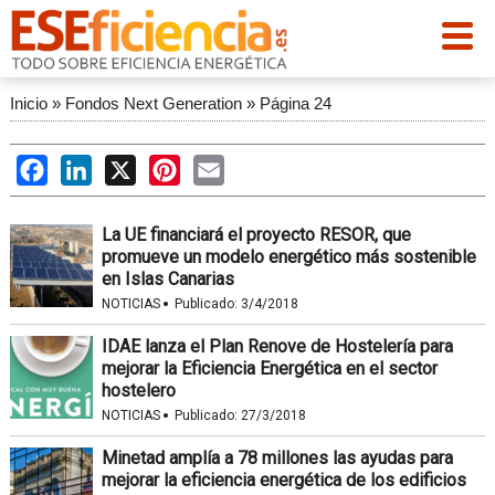
Inicio
»
Fondos Next Generation
»
Página 24
Facebook
LinkedIn
X
Pinterest
Email
La UE financiará el proyecto RESOR, que
promueve un modelo energético más sostenible
en Islas Canarias
·
NOTICIAS
Publicado:
3/4/2018
IDAE lanza el Plan Renove de Hostelería para
mejorar la Eficiencia Energética en el sector
hostelero
·
NOTICIAS
Publicado:
27/3/2018
Minetad amplía a 78 millones las ayudas para
mejorar la eficiencia energética de los edificios