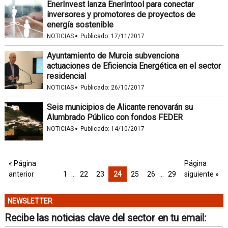
EnerInvest lanza EnerIntool para conectar
inversores y promotores de proyectos de
energía sostenible
·
NOTICIAS
Publicado:
17/11/2017
Ayuntamiento de Murcia subvenciona
actuaciones de Eficiencia Energética en el sector
residencial
·
NOTICIAS
Publicado:
26/10/2017
Seis municipios de Alicante renovarán su
Alumbrado Público con fondos FEDER
·
NOTICIAS
Publicado:
14/10/2017
« Página
Página
anterior
1
…
22
23
24
25
26
…
29
siguiente »
NEWSLETTER
Recibe las noticias clave del sector en tu email: