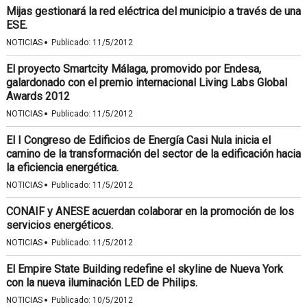
Mijas gestionará la red eléctrica del municipio a través de una
ESE.
·
NOTICIAS
Publicado:
11/5/2012
El proyecto Smartcity Málaga, promovido por Endesa,
galardonado con el premio internacional Living Labs Global
Awards 2012
·
NOTICIAS
Publicado:
11/5/2012
El I Congreso de Edificios de Energía Casi Nula inicia el
camino de la transformación del sector de la edificación hacia
la eficiencia energética.
·
NOTICIAS
Publicado:
11/5/2012
CONAIF y ANESE acuerdan colaborar en la promoción de los
servicios energéticos.
·
NOTICIAS
Publicado:
11/5/2012
El Empire State Building redefine el skyline de Nueva York
con la nueva iluminación LED de Philips.
·
NOTICIAS
Publicado:
10/5/2012