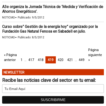
A3e organiza la Jornada Técnica de ‘Medida y Verificación de
Ahorros Energéticos’.
·
NOTICIAS
Publicado:
9/5/2012
Curso sobre” Gestión de la energía hoy” organizado por la
Fundación Gas Natural Fenosa en Sabadell en julio.
·
NOTICIAS
Publicado:
8/5/2012
Página
« Página
siguiente
anterior
1
…
417
418
419
420
421
…
449
»
NEWSLETTER
Recibe las noticias clave del sector en tu email: