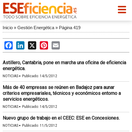
Inicio
»
Gestión Energética
»
Página 419
Facebook
LinkedIn
X
Pinterest
Email
Astillero, Cantabria, pone en marcha una oficina de eficiencia
energética.
·
NOTICIAS
Publicado:
14/5/2012
Más de 40 empresas se reúnen en Badajoz para aunar
criterios empresariales, técnicos y económicos entorno a
servicios energéticos.
·
NOTICIAS
Publicado:
14/5/2012
Nuevo grupo de trabajo en el CEEC: ESE en Concesiones.
·
NOTICIAS
Publicado:
11/5/2012