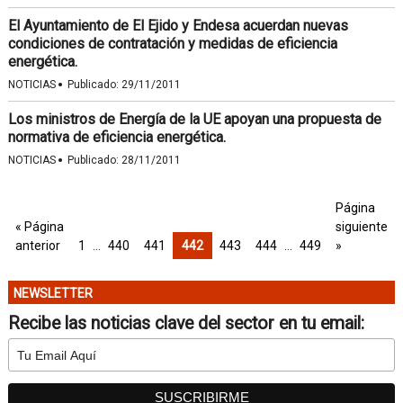
El Ayuntamiento de El Ejido y Endesa acuerdan nuevas
condiciones de contratación y medidas de eficiencia
energética.
·
NOTICIAS
Publicado:
29/11/2011
Los ministros de Energía de la UE apoyan una propuesta de
normativa de eficiencia energética.
·
NOTICIAS
Publicado:
28/11/2011
Página
« Página
siguiente
anterior
1
…
440
441
442
443
444
…
449
»
NEWSLETTER
Recibe las noticias clave del sector en tu email: