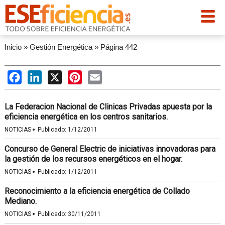
Inicio
»
Gestión Energética
»
Página 442
Facebook
LinkedIn
X
Pinterest
Email
La Federacion Nacional de Clinicas Privadas apuesta por la
eficiencia energética en los centros sanitarios.
·
NOTICIAS
Publicado:
1/12/2011
Concurso de General Electric de iniciativas innovadoras para
la gestión de los recursos energéticos en el hogar.
·
NOTICIAS
Publicado:
1/12/2011
Reconocimiento a la eficiencia energética de Collado
Mediano.
·
NOTICIAS
Publicado:
30/11/2011