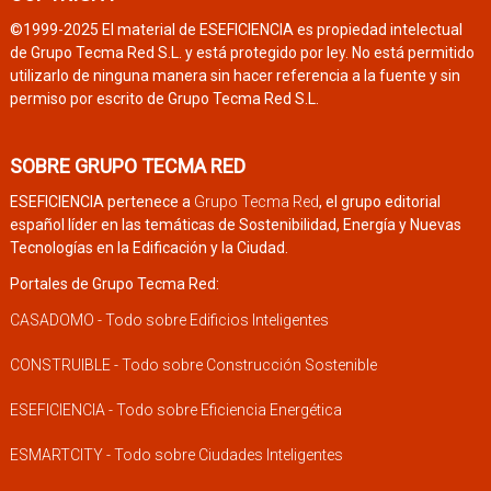
©1999-2025 El material de ESEFICIENCIA es propiedad intelectual
de Grupo Tecma Red S.L. y está protegido por ley. No está permitido
utilizarlo de ninguna manera sin hacer referencia a la fuente y sin
permiso por escrito de Grupo Tecma Red S.L.
SOBRE GRUPO TECMA RED
ESEFICIENCIA pertenece a
Grupo Tecma Red
, el grupo editorial
español líder en las temáticas de Sostenibilidad, Energía y Nuevas
Tecnologías en la Edificación y la Ciudad.
Portales de Grupo Tecma Red:
CASADOMO - Todo sobre Edificios Inteligentes
CONSTRUIBLE - Todo sobre Construcción Sostenible
ESEFICIENCIA - Todo sobre Eficiencia Energética
ESMARTCITY - Todo sobre Ciudades Inteligentes