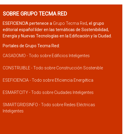
SOBRE GRUPO TECMA RED
ESEFICIENCIA pertenece a
Grupo Tecma Red
, el grupo
editorial español líder en las temáticas de Sostenibilidad,
Energía y Nuevas Tecnologías en la Edificación y la Ciudad.
Portales de Grupo Tecma Red:
CASADOMO - Todo sobre Edificios Inteligentes
CONSTRUIBLE - Todo sobre Construcción Sostenible
ESEFICIENCIA - Todo sobre Eficiencia Energética
ESMARTCITY - Todo sobre Ciudades Inteligentes
SMARTGRIDSINFO - Todo sobre Redes Eléctricas
Inteligentes