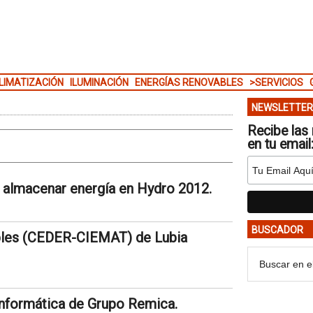
LIMATIZACIÓN
ILUMINACIÓN
ENERGÍAS RENOVABLES
>SERVICIOS
NEWSLETTER
Recibe las 
en tu email
 almacenar energía en Hydro 2012.
BUSCADOR
ables (CEDER-CIEMAT) de Lubia
nformática de Grupo Remica.