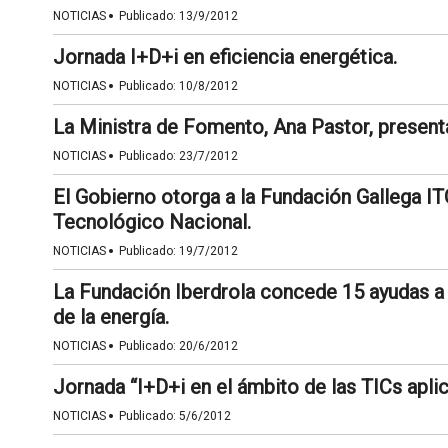
·
NOTICIAS
Publicado:
13/9/2012
Jornada I+D+i en eficiencia energética.
·
NOTICIAS
Publicado:
10/8/2012
La Ministra de Fomento, Ana Pastor, present
·
NOTICIAS
Publicado:
23/7/2012
El Gobierno otorga a la Fundación Gallega IT
Tecnológico Nacional.
·
NOTICIAS
Publicado:
19/7/2012
La Fundación Iberdrola concede 15 ayudas a 
de la energía.
·
NOTICIAS
Publicado:
20/6/2012
Jornada “I+D+i en el ámbito de las TICs aplic
·
NOTICIAS
Publicado:
5/6/2012