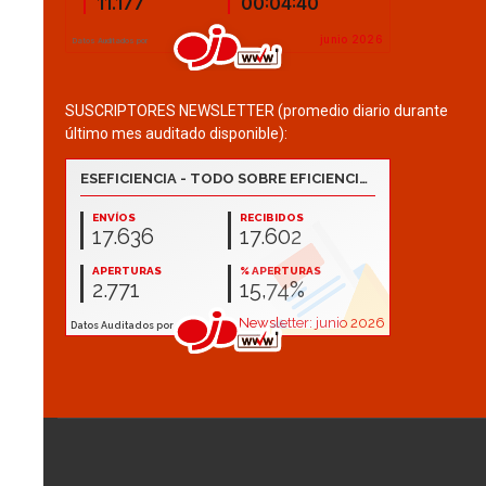
SUSCRIPTORES NEWSLETTER (promedio diario durante
último mes auditado disponible):