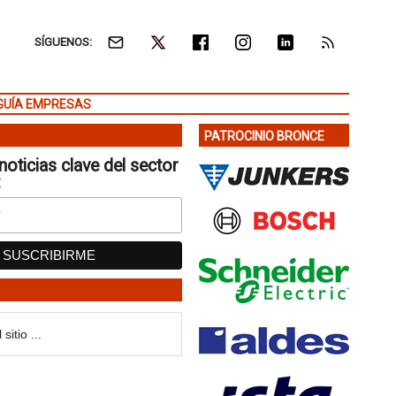
SÍGUENOS:
GUÍA EMPRESAS
PATROCINIO BRONCE
noticias clave del sector
: