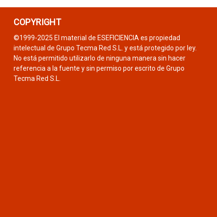
COPYRIGHT
©1999-2025 El material de ESEFICIENCIA es propiedad
intelectual de Grupo Tecma Red S.L. y está protegido por ley.
No está permitido utilizarlo de ninguna manera sin hacer
referencia a la fuente y sin permiso por escrito de Grupo
Tecma Red S.L.