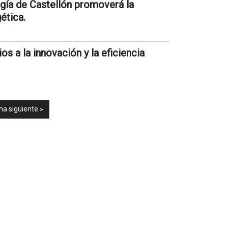
rgía de Castellón promoverá la
ética.
 a la innovación y la eficiencia
na siguiente »