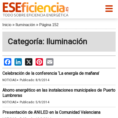
Inicio
»
Iluminación
»
Página 152
Categoría: Iluminación
Facebook
LinkedIn
X
Pinterest
Email
Celebración de la conferencia ‘La energía de mañana’
·
NOTICIAS
Publicado:
8/9/2014
Ahorro energético en las instalaciones municipales de Puerto
Lumbreras
·
NOTICIAS
Publicado:
5/9/2014
Presentación de ANILED en la Comunidad Valenciana