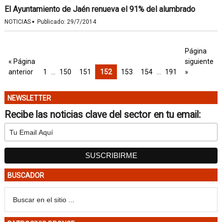
El Ayuntamiento de Jaén renueva el 91% del alumbrado
·
NOTICIAS
Publicado:
29/7/2014
Página
« Página
siguiente
anterior
1
…
150
151
152
153
154
…
191
»
NEWSLETTER
Recibe las noticias clave del sector en tu email:
BUSCADOR