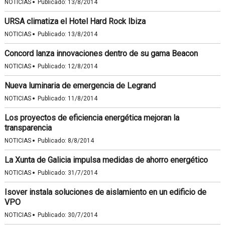
·
NOTICIAS
Publicado:
13/8/2014
URSA climatiza el Hotel Hard Rock Ibiza
·
NOTICIAS
Publicado:
13/8/2014
Concord lanza innovaciones dentro de su gama Beacon
·
NOTICIAS
Publicado:
12/8/2014
Nueva luminaria de emergencia de Legrand
·
NOTICIAS
Publicado:
11/8/2014
Los proyectos de eficiencia energética mejoran la
transparencia
·
NOTICIAS
Publicado:
8/8/2014
La Xunta de Galicia impulsa medidas de ahorro energético
·
NOTICIAS
Publicado:
31/7/2014
Isover instala soluciones de aislamiento en un edificio de
VPO
·
NOTICIAS
Publicado:
30/7/2014