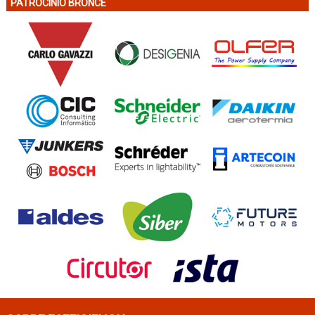
PATROCINIO BRONCE