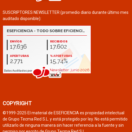
SUSCRIPTORES NEWSLETTER (promedio diario durante último mes
auditado disponible):
COPYRIGHT
©1999-2025 El material de ESEFICIENCIA es propiedad intelectual
de Grupo Tecma Red S.L. y está protegido por ley. No está permitido
utilizarlo de ninguna manera sin hacer referencia a la fuente y sin
permiso por escrito de Grupo Tecma Red S.L.