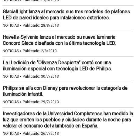
·
NOTICIAS
Publicado:
29/8/2013
GlacialLight lanza al mercado sus tres modelos de plafones
LED de pared ideales para intalaciones exteriores.
·
NOTICIAS
Publicado:
28/8/2013
Havells-Sylvania lanza al mercado su nueva luminaria
Concord Glace diseñada con la última tecnología LED.
·
NOTICIAS
Publicado:
2/8/2013
La II edición de “Olivenza Despierta” contó con una
iluminación especial con tecnología LED de Philips.
·
NOTICIAS
Publicado:
30/7/2013
Philips se alía con Disney para revolucionar la categoría de
iluminación infantil.
·
NOTICIAS
Publicado:
29/7/2013
Investigadores de la Universidad Complutense han medido la
luz que emiten los pueblos y ciudades durante la noche para
valorar el consumo del alumbrado en España.
·
NOTICIAS
Publicado:
26/7/2013