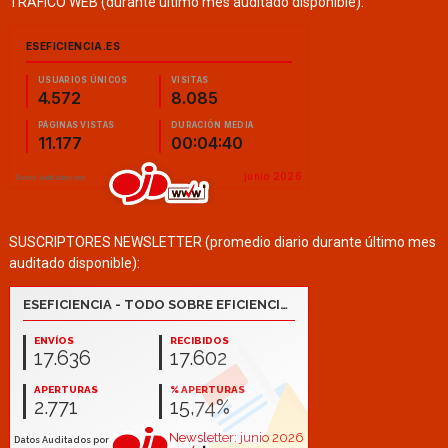
TRÁFICO WEB (durante último mes auditado disponible):
SUSCRIPTORES NEWSLETTER (promedio diario durante último mes
auditado disponible):