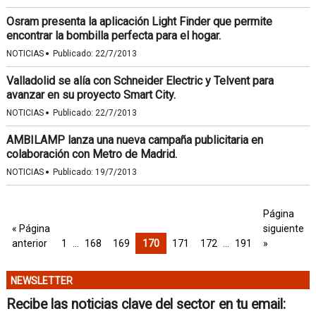
Osram presenta la aplicación Light Finder que permite
encontrar la bombilla perfecta para el hogar.
·
NOTICIAS
Publicado:
22/7/2013
Valladolid se alía con Schneider Electric y Telvent para
avanzar en su proyecto Smart City.
·
NOTICIAS
Publicado:
22/7/2013
AMBILAMP lanza una nueva campaña publicitaria en
colaboración con Metro de Madrid.
·
NOTICIAS
Publicado:
19/7/2013
Página
« Página
siguiente
anterior
1
…
168
169
170
171
172
…
191
»
NEWSLETTER
Recibe las noticias clave del sector en tu email: