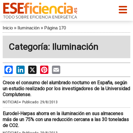
Inicio
»
Iluminación
»
Página 170
Categoría: Iluminación
Facebook
LinkedIn
X
Pinterest
Email
Crece el consumo del alumbrado nocturno en España, según
un estudio realizado por los investigadores de la Universidad
Complutense.
·
NOTICIAS
Publicado:
29/8/2013
Eurodel-Harpas ahorra en la iluminación en sus almacenes
más de un 75% con una reducción cercana a las 30 toneladas
de CO2.