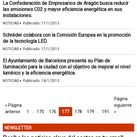
La Confederación de Empresarios de Aragón busca reducir
las emisiones C02 y mayor eficiencia energética en sus
instalaciones.
·
NOTICIAS
Publicado:
17/1/2013
Schréder colabora con la Comisión Europea en la promoción
de la tecnología LED.
·
NOTICIAS
Publicado:
17/1/2013
El Ayuntamiento de Barcelona presenta su Plan de
Iluminación para la ciudad con el objetivo de mejorar el nivel
lumínico y la eficiencia energética.
·
NOTICIAS
Publicado:
14/1/2013
Página
« Página
siguiente
anterior
1
…
175
176
177
178
179
…
191
»
NEWSLETTER