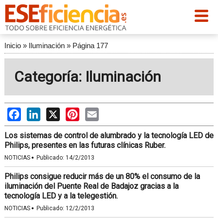
Inicio
»
Iluminación
»
Página 177
Categoría: Iluminación
Facebook
LinkedIn
X
Pinterest
Email
Los sistemas de control de alumbrado y la tecnología LED de
Philips, presentes en las futuras clínicas Ruber.
·
NOTICIAS
Publicado:
14/2/2013
Philips consigue reducir más de un 80% el consumo de la
iluminación del Puente Real de Badajoz gracias a la
tecnología LED y a la telegestión.
·
NOTICIAS
Publicado:
12/2/2013