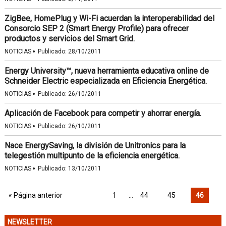
ZigBee, HomePlug y Wi-Fi acuerdan la interoperabilidad del
Consorcio SEP 2 (Smart Energy Profile) para ofrecer
productos y servicios del Smart Grid.
·
NOTICIAS
Publicado:
28/10/2011
Energy University™, nueva herramienta educativa online de
Schneider Electric especializada en Eficiencia Energética.
·
NOTICIAS
Publicado:
26/10/2011
Aplicación de Facebook para competir y ahorrar energía.
·
NOTICIAS
Publicado:
26/10/2011
Nace EnergySaving, la división de Unitronics para la
telegestión multipunto de la eficiencia energética.
·
NOTICIAS
Publicado:
13/10/2011
« Página anterior
1
…
44
45
46
NEWSLETTER