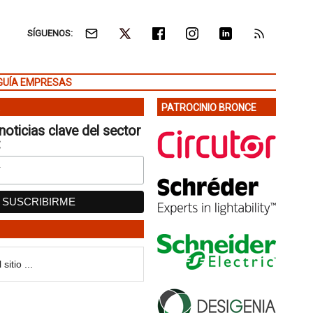
SÍGUENOS:
GUÍA EMPRESAS
PATROCINIO BRONCE
noticias clave del sector
: