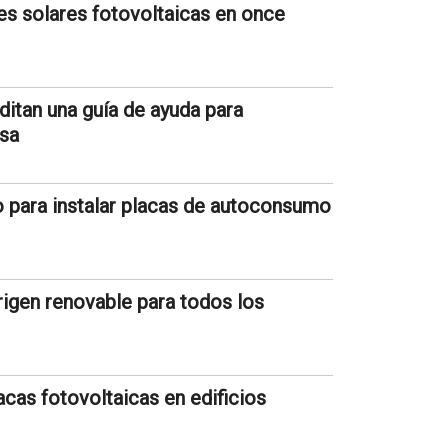
nes solares fotovoltaicas en once
itan una guía de ayuda para
asa
to para instalar placas de autoconsumo
rigen renovable para todos los
lacas fotovoltaicas en edificios