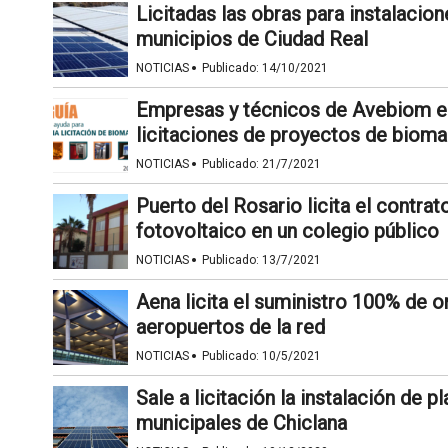
Licitadas las obras para instalacio
municipios de Ciudad Real
·
NOTICIAS
Publicado:
14/10/2021
Empresas y técnicos de Avebiom ed
licitaciones de proyectos de biom
·
NOTICIAS
Publicado:
21/7/2021
Puerto del Rosario licita el contra
fotovoltaico en un colegio público
·
NOTICIAS
Publicado:
13/7/2021
Aena licita el suministro 100% de o
aeropuertos de la red
·
NOTICIAS
Publicado:
10/5/2021
Sale a licitación la instalación de p
municipales de Chiclana