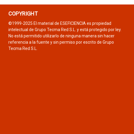
COPYRIGHT
©1999-2025 El material de ESEFICIENCIA es propiedad
intelectual de Grupo Tecma Red S.L. y está protegido por ley.
No está permitido utilizarlo de ninguna manera sin hacer
referencia a la fuente y sin permiso por escrito de Grupo
Tecma Red S.L.