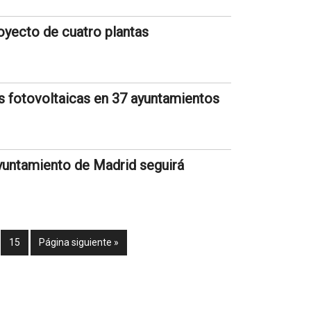
royecto de cuatro plantas
es fotovoltaicas en 37 ayuntamientos
yuntamiento de Madrid seguirá
15
Página siguiente »