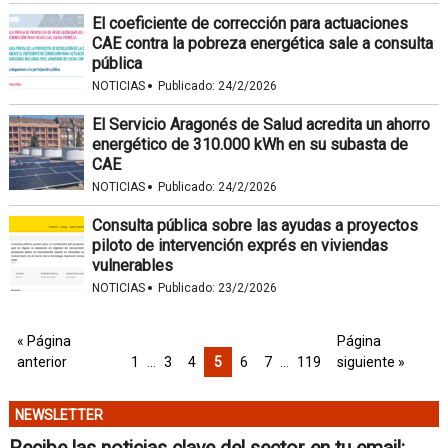
El coeficiente de corrección para actuaciones
CAE contra la pobreza energética sale a consulta
pública
·
NOTICIAS
Publicado:
24/2/2026
El Servicio Aragonés de Salud acredita un ahorro
energético de 310.000 kWh en su subasta de
CAE
·
NOTICIAS
Publicado:
24/2/2026
Consulta pública sobre las ayudas a proyectos
piloto de intervención exprés en viviendas
vulnerables
·
NOTICIAS
Publicado:
23/2/2026
« Página
Página
anterior
1
…
3
4
5
6
7
…
119
siguiente »
NEWSLETTER