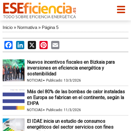
Inicio
»
Normativa
»
Página 5
Facebook
LinkedIn
X
Pinterest
Email
Nuevos incentivos fiscales en Bizkaia para
inversiones en eficiencia energética y
sostenibilidad
·
NOTICIAS
Publicado:
13/3/2026
Más del 80% de las bombas de calor instaladas
en Europa se fabrican en el continente, según la
EHPA
·
NOTICIAS
Publicado:
11/3/2026
El IDAE inicia un estudio de consumos
energéticos del sector servicios con fines