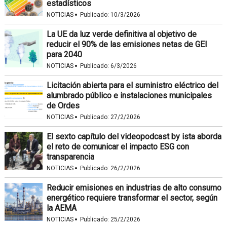
estadísticos
·
NOTICIAS
Publicado:
10/3/2026
La UE da luz verde definitiva al objetivo de
reducir el 90% de las emisiones netas de GEI
para 2040
·
NOTICIAS
Publicado:
6/3/2026
Licitación abierta para el suministro eléctrico del
alumbrado público e instalaciones municipales
de Ordes
·
NOTICIAS
Publicado:
27/2/2026
El sexto capítulo del videopodcast by ista aborda
el reto de comunicar el impacto ESG con
transparencia
·
NOTICIAS
Publicado:
26/2/2026
Reducir emisiones en industrias de alto consumo
energético requiere transformar el sector, según
la AEMA
·
NOTICIAS
Publicado:
25/2/2026