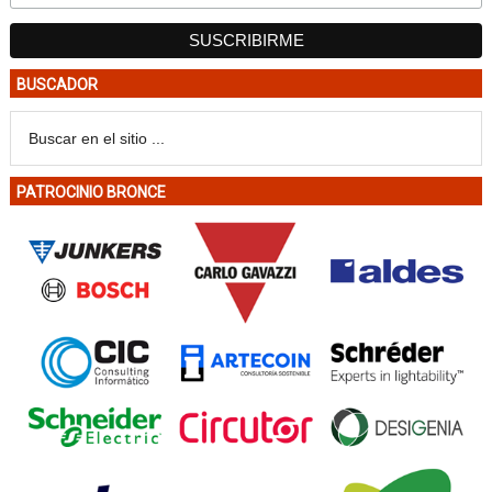
BUSCADOR
PATROCINIO BRONCE