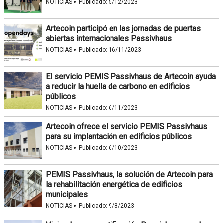
·
NOTICIAS
Publicado:
5/12/2023
Artecoin participó en las jornadas de puertas
abiertas internacionales Passivhaus
·
NOTICIAS
Publicado:
16/11/2023
El servicio PEMIS Passivhaus de Artecoin ayuda
a reducir la huella de carbono en edificios
públicos
·
NOTICIAS
Publicado:
6/11/2023
Artecoin ofrece el servicio PEMIS Passivhaus
para su implantación en edificios públicos
·
NOTICIAS
Publicado:
6/10/2023
PEMIS Passivhaus, la solución de Artecoin para
la rehabilitación energética de edificios
municipales
·
NOTICIAS
Publicado:
9/8/2023