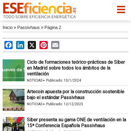
Inicio
»
Passivhaus
»
Página 2
Facebook
LinkedIn
X
Pinterest
Email
Ciclo de formaciones teórico-prácticas de Siber
en Madrid sobre todos los ámbitos de la
ventilación
·
NOTICIAS
Publicado:
10/1/2024
Artecoin apuesta por la construcción sostenible
bajo el estándar Passivhaus
·
NOTICIAS
Publicado:
12/12/2023
Siber presenta su gama ONE de ventilación en la
15ª Conferencia Española Passivhaus