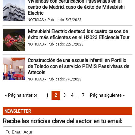
Viviendas con certificación Passivhaus en el
centro de Madrid, caso de éxito de Mitsubishi
Electric
·
NOTICIAS
Publicado:
5/7/2023
Mitsubishi Electric destacó los cuatro casos de
éxito más eficientes en el H2023 Eficiencia Tour
·
NOTICIAS
Publicado:
22/6/2023
Construcción de una escuela infantil en Portillo
de Toledo con el servicio PEMIS Passivhaus de
Artecoin
·
NOTICIAS
Publicado:
7/6/2023
« Página anterior
1
2
3
4
…
7
Página siguiente »
NEWSLETTER
Recibe las noticias clave del sector en tu email: