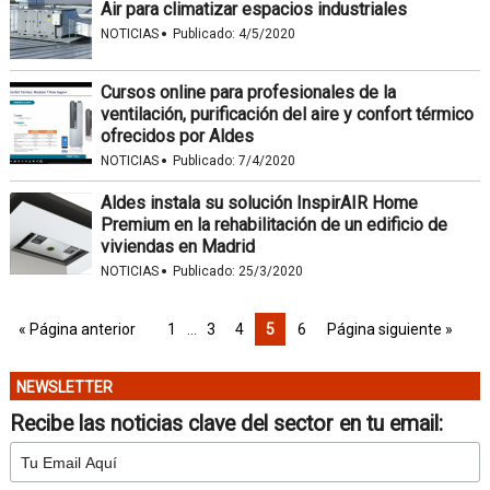
Air para climatizar espacios industriales
·
NOTICIAS
Publicado:
4/5/2020
Cursos online para profesionales de la
ventilación, purificación del aire y confort térmico
ofrecidos por Aldes
·
NOTICIAS
Publicado:
7/4/2020
Aldes instala su solución InspirAIR Home
Premium en la rehabilitación de un edificio de
viviendas en Madrid
·
NOTICIAS
Publicado:
25/3/2020
« Página anterior
1
…
3
4
5
6
Página siguiente »
NEWSLETTER
Recibe las noticias clave del sector en tu email: