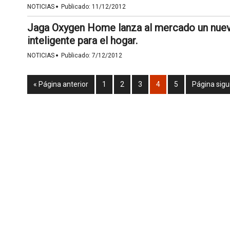
·
NOTICIAS
Publicado:
11/12/2012
Jaga Oxygen Home lanza al mercado un nuev
inteligente para el hogar.
·
NOTICIAS
Publicado:
7/12/2012
« Página anterior
1
2
3
4
5
Página sigu