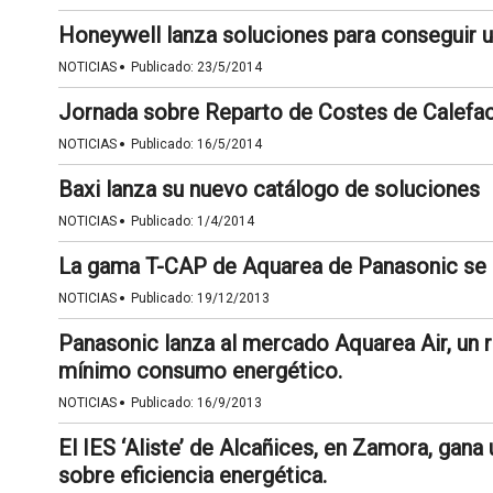
Honeywell lanza soluciones para conseguir 
·
NOTICIAS
Publicado:
23/5/2014
Jornada sobre Reparto de Costes de Calefacc
·
NOTICIAS
Publicado:
16/5/2014
Baxi lanza su nuevo catálogo de soluciones
·
NOTICIAS
Publicado:
1/4/2014
La gama T-CAP de Aquarea de Panasonic se
·
NOTICIAS
Publicado:
19/12/2013
Panasonic lanza al mercado Aquarea Air, un 
mínimo consumo energético.
·
NOTICIAS
Publicado:
16/9/2013
El IES ‘Aliste’ de Alcañices, en Zamora, gan
sobre eficiencia energética.