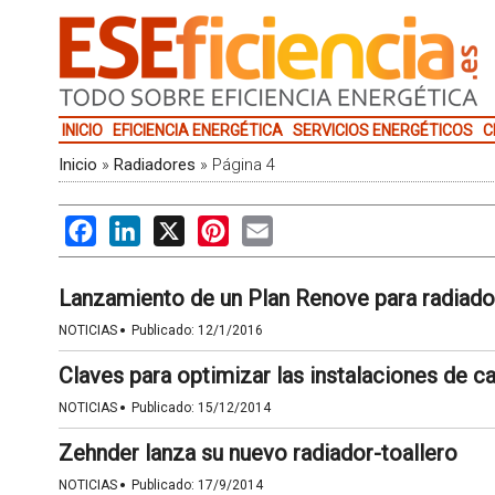
INICIO
EFICIENCIA ENERGÉTICA
SERVICIOS ENERGÉTICOS
C
Inicio
»
Radiadores
»
Página 4
Facebook
LinkedIn
X
Pinterest
Email
Lanzamiento de un Plan Renove para radiado
·
NOTICIAS
Publicado:
12/1/2016
Claves para optimizar las instalaciones de ca
·
NOTICIAS
Publicado:
15/12/2014
Zehnder lanza su nuevo radiador-toallero
·
NOTICIAS
Publicado:
17/9/2014