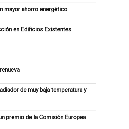
un mayor ahorro energético
ión en Edificios Existentes
 renueva
radiador de muy baja temperatura y
a un premio de la Comisión Europea