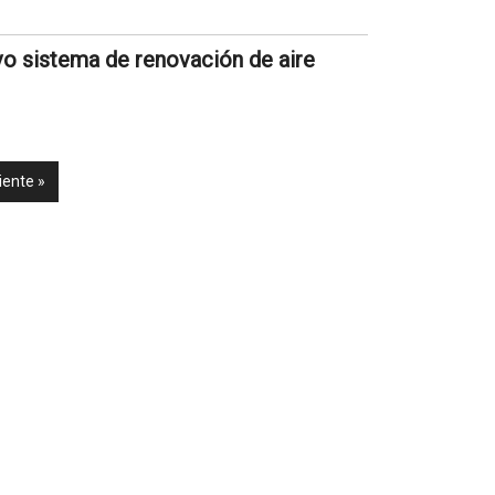
o sistema de renovación de aire
iente »