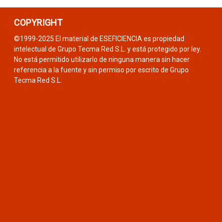
COPYRIGHT
©1999-2025 El material de ESEFICIENCIA es propiedad
intelectual de Grupo Tecma Red S.L. y está protegido por ley.
No está permitido utilizarlo de ninguna manera sin hacer
referencia a la fuente y sin permiso por escrito de Grupo
Tecma Red S.L.