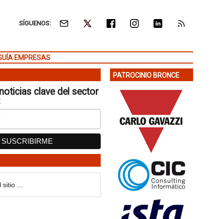
SÍGUENOS:
GUÍA EMPRESAS
PATROCINIO BRONCE
noticias clave del sector
: