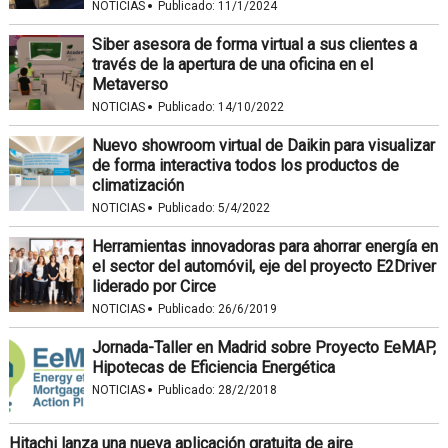
·
NOTICIAS
Publicado:
11/1/2024
Siber asesora de forma virtual a sus clientes a
través de la apertura de una oficina en el
Metaverso
·
NOTICIAS
Publicado:
14/10/2022
Nuevo showroom virtual de Daikin para visualizar
de forma interactiva todos los productos de
climatización
·
NOTICIAS
Publicado:
5/4/2022
Herramientas innovadoras para ahorrar energía en
el sector del automóvil, eje del proyecto E2Driver
liderado por Circe
·
NOTICIAS
Publicado:
26/6/2019
Jornada-Taller en Madrid sobre Proyecto EeMAP,
Hipotecas de Eficiencia Energética
·
NOTICIAS
Publicado:
28/2/2018
Hitachi lanza una nueva aplicación gratuita de aire