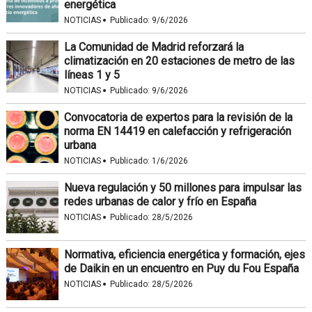
energética
·
NOTICIAS
Publicado:
9/6/2026
La Comunidad de Madrid reforzará la
climatización en 20 estaciones de metro de las
líneas 1 y 5
·
NOTICIAS
Publicado:
9/6/2026
Convocatoria de expertos para la revisión de la
norma EN 14419 en calefacción y refrigeración
urbana
·
NOTICIAS
Publicado:
1/6/2026
Nueva regulación y 50 millones para impulsar las
redes urbanas de calor y frío en España
·
NOTICIAS
Publicado:
28/5/2026
Normativa, eficiencia energética y formación, ejes
de Daikin en un encuentro en Puy du Fou España
·
NOTICIAS
Publicado:
28/5/2026