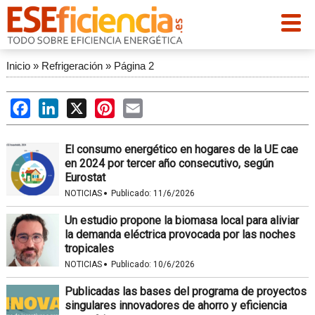
Inicio
»
Refrigeración
»
Página 2
Facebook
LinkedIn
X
Pinterest
Email
El consumo energético en hogares de la UE cae
en 2024 por tercer año consecutivo, según
Eurostat
·
NOTICIAS
Publicado:
11/6/2026
Un estudio propone la biomasa local para aliviar
la demanda eléctrica provocada por las noches
tropicales
·
NOTICIAS
Publicado:
10/6/2026
Publicadas las bases del programa de proyectos
singulares innovadores de ahorro y eficiencia