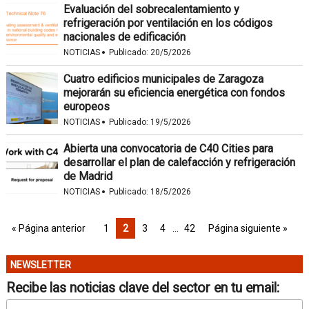
Evaluación del sobrecalentamiento y
refrigeración por ventilación en los códigos
nacionales de edificación
·
NOTICIAS
Publicado:
20/5/2026
Cuatro edificios municipales de Zaragoza
mejorarán su eficiencia energética con fondos
europeos
·
NOTICIAS
Publicado:
19/5/2026
Abierta una convocatoria de C40 Cities para
desarrollar el plan de calefacción y refrigeración
de Madrid
·
NOTICIAS
Publicado:
18/5/2026
« Página anterior
1
2
3
4
…
42
Página siguiente »
NEWSLETTER
Recibe las noticias clave del sector en tu email: