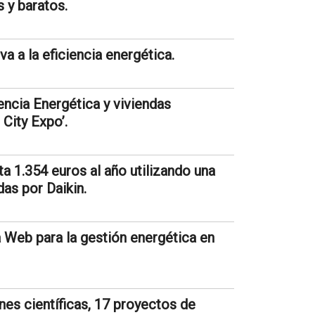
 y baratos.
a a la eficiencia energética.
encia Energética y viviendas
 City Expo’.
a 1.354 euros al año utilizando una
as por Daikin.
 Web para la gestión energética en
es científicas, 17 proyectos de