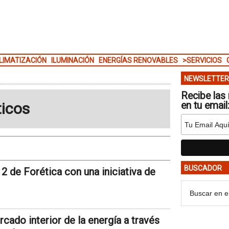
LIMATIZACIÓN
ILUMINACIÓN
ENERGÍAS RENOVABLES
>SERVICIOS
NEWSLETTER
Recibe las 
ticos
en tu email
BUSCADOR
 de Forética con una iniciativa de
ado interior de la energía a través