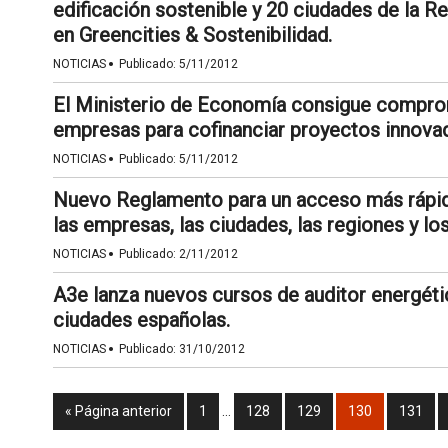
edificación sostenible y 20 ciudades de la R
en Greencities & Sostenibilidad.
·
NOTICIAS
Publicado:
5/11/2012
El Ministerio de Economía consigue comprom
empresas para cofinanciar proyectos innova
·
NOTICIAS
Publicado:
5/11/2012
Nuevo Reglamento para un acceso más rápido
las empresas, las ciudades, las regiones y lo
·
NOTICIAS
Publicado:
2/11/2012
A3e lanza nuevos cursos de auditor energétic
ciudades españolas.
·
NOTICIAS
Publicado:
31/10/2012
« Página anterior
1
…
128
129
130
131