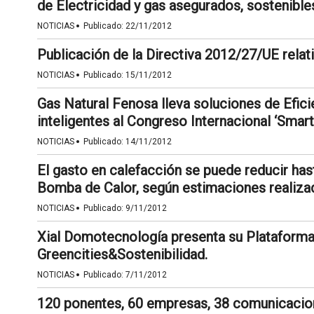
de Electricidad y gas asegurados, sostenibles
·
NOTICIAS
Publicado:
22/11/2012
Publicación de la Directiva 2012/27/UE relativ
·
NOTICIAS
Publicado:
15/11/2012
Gas Natural Fenosa lleva soluciones de Efici
inteligentes al Congreso Internacional ‘Smart
·
NOTICIAS
Publicado:
14/11/2012
El gasto en calefacción se puede reducir hast
Bomba de Calor, según estimaciones realizad
·
NOTICIAS
Publicado:
9/11/2012
Xial Domotecnología presenta su Plataforma
Greencities&Sostenibilidad.
·
NOTICIAS
Publicado:
7/11/2012
120 ponentes, 60 empresas, 38 comunicacion