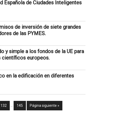
ed Española de Ciudades Inteligentes
isos de inversión de siete grandes
dores de las PYMES.
 y simple a los fondos de la UE para
s científicos europeos.
o en la edificación en diferentes
132
…
145
Página siguiente »