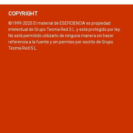
COPYRIGHT
©1999-2025 El material de ESEFICIENCIA es propiedad
intelectual de Grupo Tecma Red S.L. y está protegido por ley.
No está permitido utilizarlo de ninguna manera sin hacer
referencia a la fuente y sin permiso por escrito de Grupo
Tecma Red S.L.