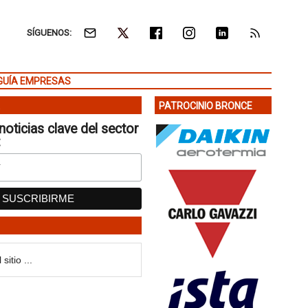
SÍGUENOS:
GUÍA EMPRESAS
PATROCINIO BRONCE
noticias clave del sector
: