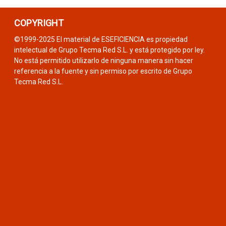
COPYRIGHT
©1999-2025 El material de ESEFICIENCIA es propiedad
intelectual de Grupo Tecma Red S.L. y está protegido por ley.
No está permitido utilizarlo de ninguna manera sin hacer
referencia a la fuente y sin permiso por escrito de Grupo
Tecma Red S.L.