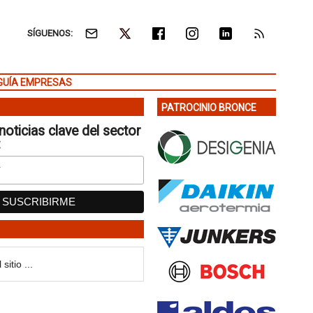
SÍGUENOS:
GUÍA EMPRESAS
PATROCINIO BRONCE
noticias clave del sector
: