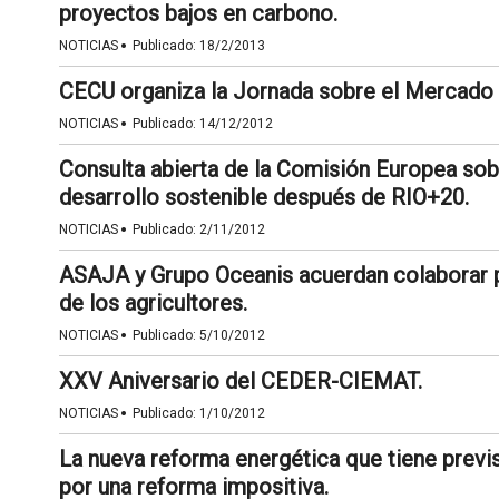
proyectos bajos en carbono.
·
NOTICIAS
Publicado:
18/2/2013
CECU organiza la Jornada sobre el Mercado 
·
NOTICIAS
Publicado:
14/12/2012
Consulta abierta de la Comisión Europea sob
desarrollo sostenible después de RIO+20.
·
NOTICIAS
Publicado:
2/11/2012
ASAJA y Grupo Oceanis acuerdan colaborar p
de los agricultores.
·
NOTICIAS
Publicado:
5/10/2012
XXV Aniversario del CEDER-CIEMAT.
·
NOTICIAS
Publicado:
1/10/2012
La nueva reforma energética que tiene previ
por una reforma impositiva.