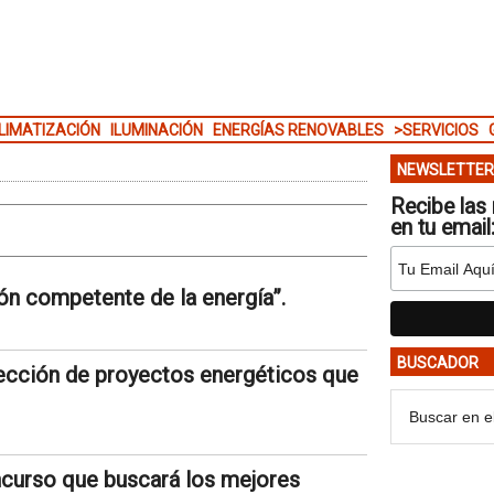
LIMATIZACIÓN
ILUMINACIÓN
ENERGÍAS RENOVABLES
>SERVICIOS
NEWSLETTER
Recibe las 
en tu email
ón competente de la energía”.
BUSCADOR
selección de proyectos energéticos que
curso que buscará los mejores