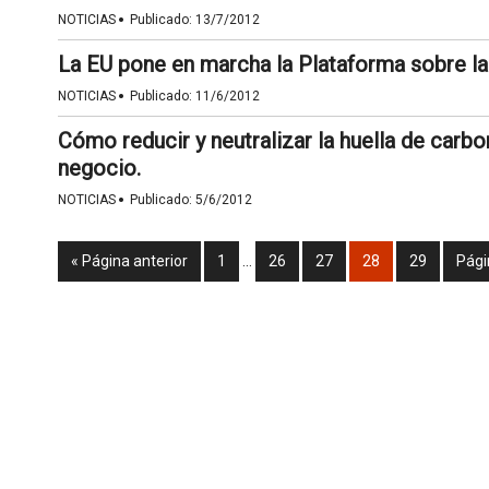
·
NOTICIAS
Publicado:
13/7/2012
La EU pone en marcha la Plataforma sobre la 
·
NOTICIAS
Publicado:
11/6/2012
Cómo reducir y neutralizar la huella de carb
negocio.
·
NOTICIAS
Publicado:
5/6/2012
« Página anterior
1
…
26
27
28
29
Pági