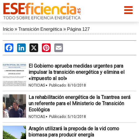
Inicio
»
Transición Energética
»
Página 127
Facebook
LinkedIn
X
Pinterest
Email
El Gobierno aprueba medidas urgentes para
impulsar la transición energética y elimina el
«impuesto al sol»
·
NOTICIAS
Publicado:
8/10/2018
La rehabilitación energética de la Txantrea será
un referente para el Ministerio de Transición
Ecológica
·
NOTICIAS
Publicado:
5/10/2018
Aragón utilizará la prepoda de la vid como
biomasa para producir energía