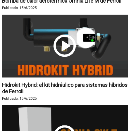
Bomba de calor aerotérmica Omnia Life M de Ferroli
Publicado:
15/6/2025
Hidrokit Hybrid: el kit hidráulico para sistemas híbridos
de Ferroli
Publicado:
15/6/2025