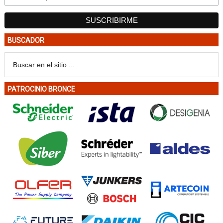
BUSCADOR
PATROCINIO BRONCE