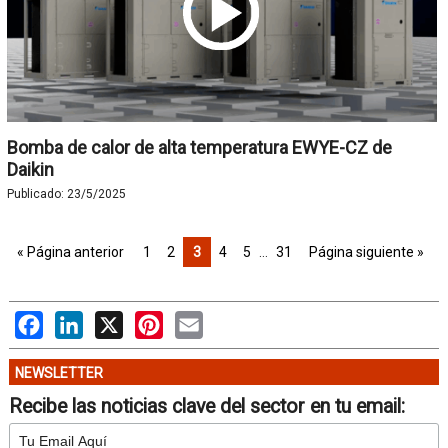
Bomba de calor de alta temperatura EWYE-CZ de
Daikin
Publicado:
23/5/2025
« Página anterior
1
2
3
4
5
…
31
Página siguiente »
Facebook
LinkedIn
X
Pinterest
Email
NEWSLETTER
Recibe las noticias clave del sector en tu email: