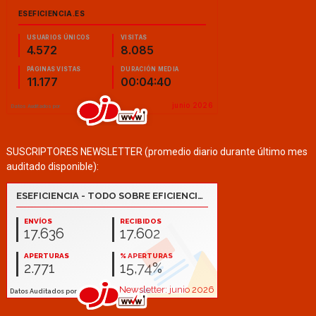
SUSCRIPTORES NEWSLETTER (promedio diario durante último mes
auditado disponible):