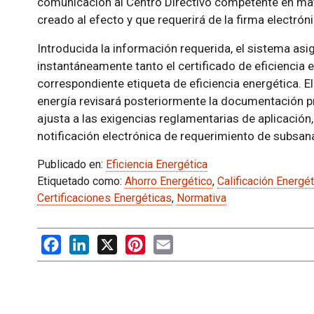
comunicación al Centro Directivo competente en mate
creado al efecto y que requerirá de la firma electróni
Introducida la información requerida, el sistema asi
instantáneamente tanto el certificado de eficiencia
correspondiente etiqueta de eficiencia energética. 
energía revisará posteriormente la documentación 
ajusta a las exigencias reglamentarias de aplicación,
notificación electrónica de requerimiento de subsan
Publicado en:
Eficiencia Energética
Etiquetado como:
Ahorro Energético
,
Calificación Energét
Certificaciones Energéticas
,
Normativa
Facebook
LinkedIn
X
Pinterest
Email