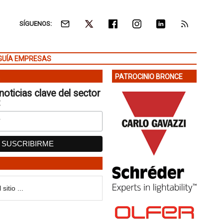
SÍGUENOS:
GUÍA EMPRESAS
PATROCINIO BRONCE
noticias clave del sector
: