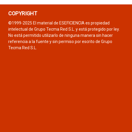
COPYRIGHT
©1999-2025 El material de ESEFICIENCIA es propiedad
intelectual de Grupo Tecma Red S.L. y está protegido por ley.
No está permitido utilizarlo de ninguna manera sin hacer
referencia a la fuente y sin permiso por escrito de Grupo
Tecma Red S.L.