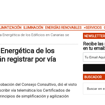
LIMATIZACIÓN
ILUMINACIÓN
ENERGÍAS RENOVABLES
>SERVICIOS
a Energética de los Edificios en Canarias se
NEWSLETTER
Recibe las 
en tu email
 Energética de los
n registrar por vía
BUSCADOR
robación del Consejo Consultivo, dió el visto
cribir vía telemática los Certificados de
principios de simplificación y agilización