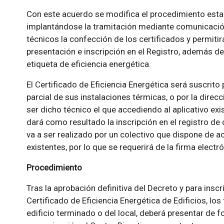
Con este acuerdo se modifica el procedimiento esta
implantándose la tramitación mediante comunicación p
técnicos la confección de los certificados y permit
presentación e inscripción en el Registro, además de 
etiqueta de eficiencia energética.
El Certificado de Eficiencia Energética será suscrito p
parcial de sus instalaciones térmicas, o por la direcci
ser dicho técnico el que accediendo al aplicativo exi
dará como resultado la inscripción en el registro de 
va a ser realizado por un colectivo que dispone de a
existentes, por lo que se requerirá de la firma elect
Procedimiento
Tras la aprobación definitiva del Decreto y para inscri
Certificado de Eficiencia Energética de Edificios, lo
edificio terminado o del local, deberá presentar de 