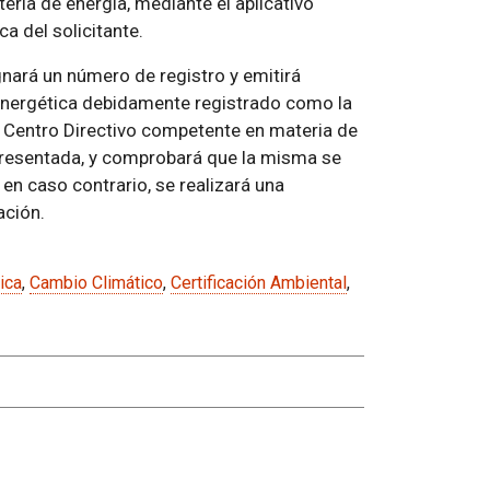
ria de energía, mediante el aplicativo
ca del solicitante.
gnará un número de registro y emitirá
 energética debidamente registrado como la
El Centro Directivo competente en materia de
presentada, y comprobará que la misma se
 en caso contrario, se realizará una
ación.
ica
,
Cambio Climático
,
Certificación Ambiental
,