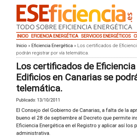
INICIO
EFICIENCIA ENERGÉTICA
SERVICIOS ENERGÉTICOS
C
Inicio
»
Eficiencia Energética
»
Los certificados de Eficienci
podrán registrar por vía telemática.
Los certificados de Eficiencia
Edificios en Canarias se podrá
telemática.
Publicado:
13/10/2011
El Consejo del Gobierno de Canarias, a falta de la ap
bueno el 28 de septiembre al Decreto que permite ins
Eficiencia Energética en el Registro y aplicar así los 
administrativa.