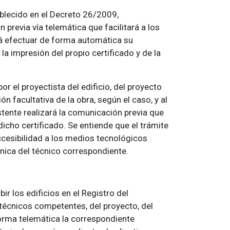
blecido en el Decreto 26/2009,
revia vía telemática que facilitará a los
irá efectuar de forma automática su
la impresión del propio certificado y de la
or el proyectista del edificio, del proyecto
ón facultativa de la obra, según el caso, y al
stente realizará la comunicación previa que
dicho certificado. Se entiende que el trámite
ccesibilidad a los medios tecnológicos
rónica del técnico correspondiente.
bir los edificios en el Registro del
s técnicos competentes, del proyecto, del
forma telemática la correspondiente