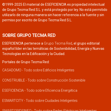
©1999-2025 El material de ESEFICIENCIA es propiedad intelectual
de Grupo Tecma Red S.L. y está protegido por ley. No está permitido
utilizarlo de ninguna manera sin hacer referencia a la fuente y sin
permiso por escrito de Grupo Tecma Red S.L.
SOBRE GRUPO TECMA RED
ESEFICIENCIA pertenece a
Grupo Tecma Red
, el grupo editorial
español líder en las temáticas de Sostenibilidad, Energía y Nuevas
Tecnologías en la Edificación y la Ciudad.
Portales de Grupo Tecma Red:
CASADOMO - Todo sobre Edificios Inteligentes
CONSTRUIBLE - Todo sobre Construcción Sostenible
ESEFICIENCIA - Todo sobre Eficiencia Energética
ESMARTCITY - Todo sobre Ciudades Inteligentes
SMARTGRIDSINFO - Todo sobre Redes Eléctricas Inteligentes