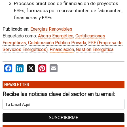
Procesos prácticos de financiación de proyectos
ESEs, formados por representantes de fabricantes,
financieras y ESEs.
Publicado en:
Energías Renovables
Etiquetado como:
Ahorro Energético
,
Certificaciones
Energéticas
,
Colaboración Público Privada
,
ESE (Empresa de
Servicios Energéticos)
,
Financiación
,
Gestión Energética
Facebook
LinkedIn
X
Pinterest
Email
NEWSLETTER
Recibe las noticias clave del sector en tu email: