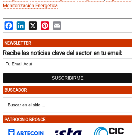
Monitorización Energética
Facebook
LinkedIn
X
Pinterest
Email
NEWSLETTER
Recibe las noticias clave del sector en tu email:
BUSCADOR
PATROCINIO BRONCE