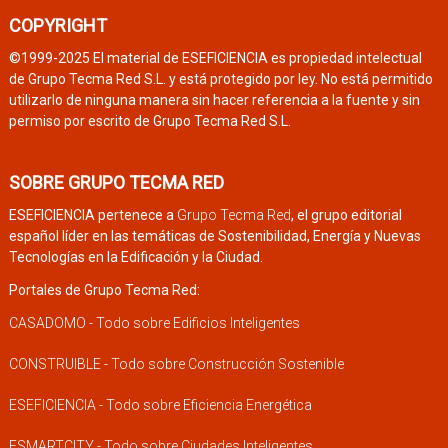
COPYRIGHT
©1999-2025 El material de ESEFICIENCIA es propiedad intelectual
de Grupo Tecma Red S.L. y está protegido por ley. No está permitido
utilizarlo de ninguna manera sin hacer referencia a la fuente y sin
permiso por escrito de Grupo Tecma Red S.L.
SOBRE GRUPO TECMA RED
ESEFICIENCIA pertenece a
Grupo Tecma Red
, el grupo editorial
español líder en las temáticas de Sostenibilidad, Energía y Nuevas
Tecnologías en la Edificación y la Ciudad.
Portales de Grupo Tecma Red:
CASADOMO - Todo sobre Edificios Inteligentes
CONSTRUIBLE - Todo sobre Construcción Sostenible
ESEFICIENCIA - Todo sobre Eficiencia Energética
ESMARTCITY - Todo sobre Ciudades Inteligentes