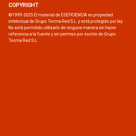
COPYRIGHT
©1999-2025 El material de ESEFICIENCIA es propiedad
intelectual de Grupo Tecma Red S.L. y está protegido por ley.
No está permitido utilizarlo de ninguna manera sin hacer
referencia a la fuente y sin permiso por escrito de Grupo
Tecma Red S.L.