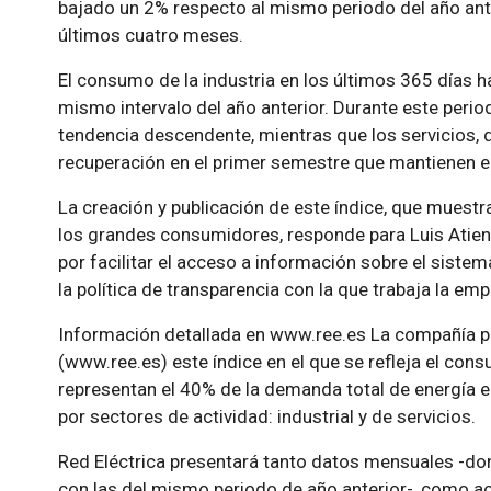
bajado un 2% respecto al mismo periodo del año ante
últimos cuatro meses.
El consumo de la industria en los últimos 365 días 
mismo intervalo del año anterior. Durante este peri
tendencia descendente, mientras que los servicios, q
recuperación en el primer semestre que mantienen el
La creación y publicación de este índice, que muest
los grandes consumidores, responde para Luis Atien
por facilitar el acceso a información sobre el sistem
la política de transparencia con la que trabaja la emp
Información detallada en www.ree.es La compañía 
(www.ree.es) este índice en el que se refleja el con
representan el 40% de la demanda total de energía e
por sectores de actividad: industrial y de servicios.
Red Eléctrica presentará tanto datos mensuales -
con las del mismo periodo de año anterior-, como