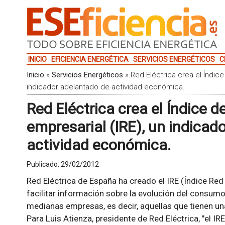
INICIO
EFICIENCIA ENERGÉTICA
SERVICIOS ENERGÉTICOS
C
Inicio
»
Servicios Energéticos
»
Red Eléctrica crea el Índic
indicador adelantado de actividad económica.
Red Eléctrica crea el Índice 
empresarial (IRE), un indicad
actividad económica.
Publicado:
29/02/2012
Red Eléctrica de España ha creado el IRE (Índice Red 
facilitar información sobre la evolución del consumo
medianas empresas, es decir, aquellas que tienen un
Para Luis Atienza, presidente de Red Eléctrica, "el I