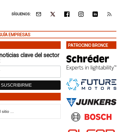
SÍGUENOS:
GUÍA EMPRESAS
PATROCINIO BRONCE
noticias clave del sector
: