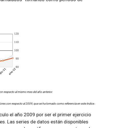
on respecto al mismo mes del año anterior.
ores con respecto al 2009, que se ha tomado como referencia en este índice.
lo el año 2009 por ser el primer ejercicio
es. Las series de datos están disponibles