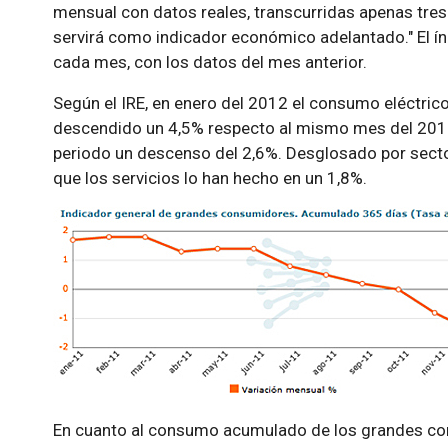
mensual con datos reales, transcurridas apenas tres
servirá como indicador económico adelantado." El ín
cada mes, con los datos del mes anterior.
Según el IRE, en enero del 2012 el consumo eléctri
descendido un 4,5% respecto al mismo mes del 2011
periodo un descenso del 2,6%. Desglosado por sector
que los servicios lo han hecho en un 1,8%.
En cuanto al consumo acumulado de los grandes con