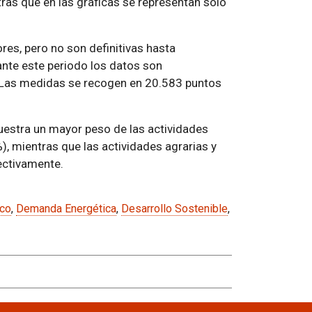
ras que en las gráficas se representan solo
res, pero no son definitivas hasta
ante este periodo los datos son
s. Las medidas se recogen en 20.583 puntos
uestra un mayor peso de las actividades
), mientras que las actividades agrarias y
ectivamente.
co
,
Demanda Energética
,
Desarrollo Sostenible
,