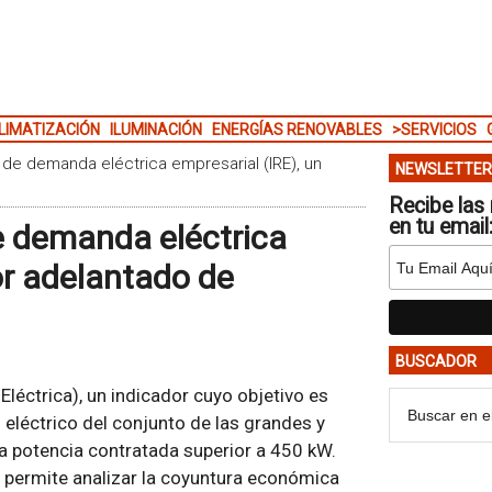
LIMATIZACIÓN
ILUMINACIÓN
ENERGÍAS RENOVABLES
>SERVICIOS
e de demanda eléctrica empresarial (IRE), un
NEWSLETTER
Recibe las 
en tu email
de demanda eléctrica
or adelantado de
BUSCADOR
Eléctrica), un indicador cuyo objetivo es
 eléctrico del conjunto de las grandes y
a potencia contratada superior a 450 kW.
RE permite analizar la coyuntura económica