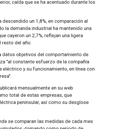
rior, caída que se ha acentuado durante los
ha descendido un 1,8%, en comparación al
odo la demanda industrial ha mantenido una
ue cayeron un 2,7%, reflejan una ligera
 resto del año.
ra datos objetivos del comportamiento de
za "al constante esfuerzo de la compañía
a eléctrico y su funcionamiento, en línea con
resa".
publicará mensualmente en su web
sumo total de estas empresas, que
léctrica peninsular, así como su desglose
donde se comparan las medidas de cada mes
 acumulados -tomando como periodo de