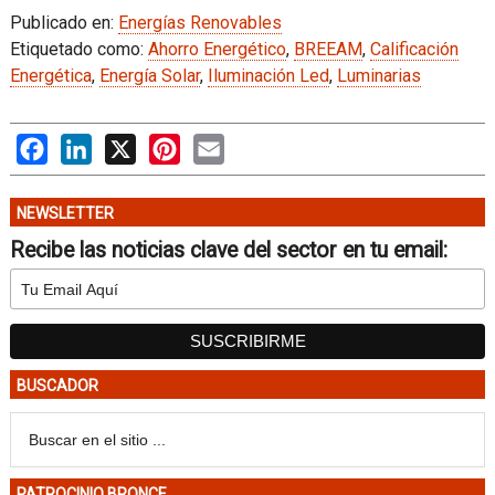
Publicado en:
Energías Renovables
Etiquetado como:
Ahorro Energético
,
BREEAM
,
Calificación
Energética
,
Energía Solar
,
Iluminación Led
,
Luminarias
Facebook
LinkedIn
X
Pinterest
Email
NEWSLETTER
Recibe las noticias clave del sector en tu email:
BUSCADOR
PATROCINIO BRONCE