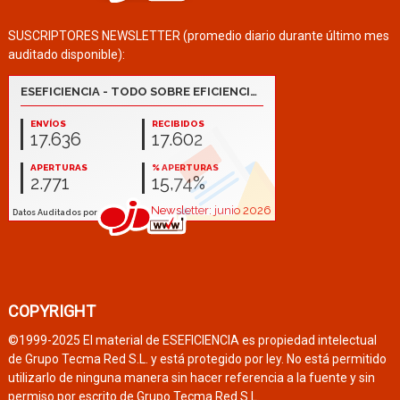
SUSCRIPTORES NEWSLETTER (promedio diario durante último mes
auditado disponible):
COPYRIGHT
©1999-2025 El material de ESEFICIENCIA es propiedad intelectual
de Grupo Tecma Red S.L. y está protegido por ley. No está permitido
utilizarlo de ninguna manera sin hacer referencia a la fuente y sin
permiso por escrito de Grupo Tecma Red S.L.