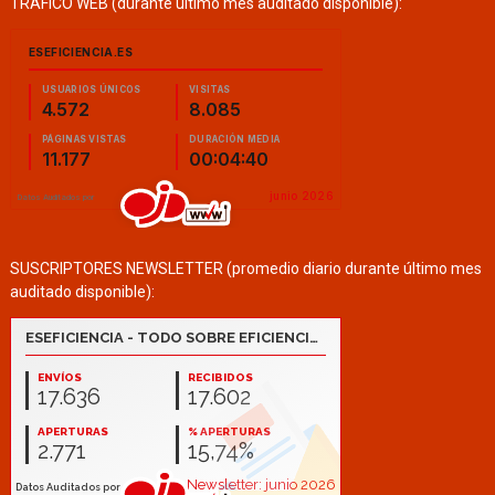
TRÁFICO WEB (durante último mes auditado disponible):
SUSCRIPTORES NEWSLETTER (promedio diario durante último mes
auditado disponible):