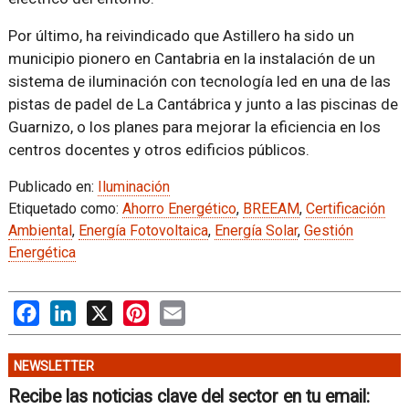
Por último, ha reivindicado que Astillero ha sido un
municipio pionero en Cantabria en la instalación de un
sistema de iluminación con tecnología led en una de las
pistas de padel de La Cantábrica y junto a las piscinas de
Guarnizo, o los planes para mejorar la eficiencia en los
centros docentes y otros edificios públicos.
Publicado en:
Iluminación
Etiquetado como:
Ahorro Energético
,
BREEAM
,
Certificación
Ambiental
,
Energía Fotovoltaica
,
Energía Solar
,
Gestión
Energética
Facebook
LinkedIn
X
Pinterest
Email
NEWSLETTER
Recibe las noticias clave del sector en tu email: