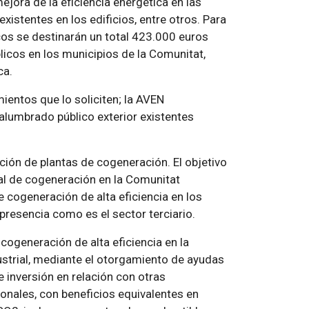
mejora de la eficiencia energética en las
istentes en los edificios, entre otros. Para
icos se destinarán un total 423.000 euros
licos en los municipios de la Comunitat,
ca.
ientos que lo soliciten; la AVEN
alumbrado público exterior existentes
ón de plantas de cogeneración. El objetivo
ial de cogeneración en la Comunitat
 cogeneración de alta eficiencia en los
presencia como es el sector terciario.
cogeneración de alta eficiencia en la
dustrial, mediante el otorgamiento de ayudas
 inversión en relación con otras
onales, con beneficios equivalentes en