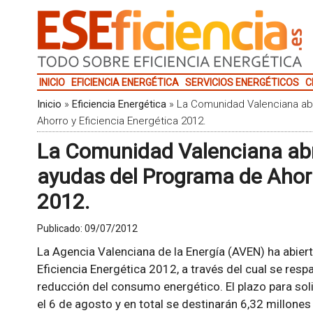
INICIO
EFICIENCIA ENERGÉTICA
SERVICIOS ENERGÉTICOS
C
Inicio
»
Eficiencia Energética
»
La Comunidad Valenciana ab
Ahorro y Eficiencia Energética 2012.
La Comunidad Valenciana abr
ayudas del Programa de Ahorr
2012.
Publicado:
09/07/2012
La Agencia Valenciana de la Energía (AVEN) ha abier
Eficiencia Energética 2012, a través del cual se resp
reducción del consumo energético. El plazo para soli
el 6 de agosto y en total se destinarán 6,32 millones