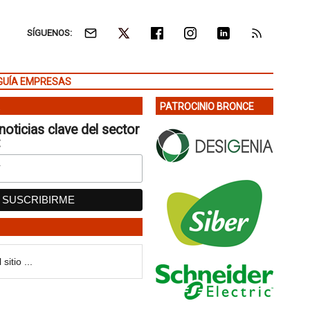
SÍGUENOS:
GUÍA EMPRESAS
PATROCINIO BRONCE
noticias clave del sector
: