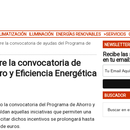
LIMATIZACIÓN
ILUMINACIÓN
ENERGÍAS RENOVABLES
>SERVICIOS
re la convocatoria de ayudas del Programa de
NEWSLETTER
Recibe las 
en tu email
e la convocatoria de
o y Eficiencia Energética
BUSCADOR
to la convocatoria del Programa de Ahorro y
aldan aquellas iniciativas que permiten una
citar dichos incentivos se prolongará hasta
 de euros.