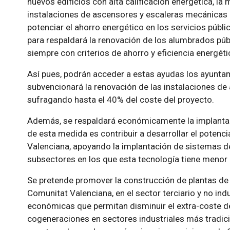
nuevos edificios con alta calificación energética, la 
instalaciones de ascensores y escaleras mecánicas ex
potenciar el ahorro energético en los servicios públ
para respaldará la renovación de los alumbrados púb
siempre con criterios de ahorro y eficiencia energéti
Así pues, podrán acceder a estas ayudas los ayuntam
subvencionará la renovación de las instalaciones de 
sufragando hasta el 40% del coste del proyecto.
Además, se respaldará económicamente la implantaci
de esta medida es contribuir a desarrollar el potenc
Valenciana, apoyando la implantación de sistemas de
subsectores en los que esta tecnología tiene menor 
Se pretende promover la construcción de plantas de 
Comunitat Valenciana, en el sector terciario y no in
económicas que permitan disminuir el extra-coste de
cogeneraciones en sectores industriales más tradici