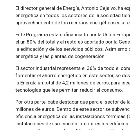
El director general de Energía, Antonio Cejalvo, ha e
energética en todos los sectores de la sociedad tie
aprovechamiento de los recursos energéticos y la re
Este Programa esta cofinanciado por la Unión Europe
el un 80% del total y el resto es aportado por la Genera
la edificación y de los servicios públicos. Asimismo 
energética y las plantas de cogeneración.
El sector industrial representa el 36% de todo el co
fomentar el ahorro energético en este sector, se des
la Energía un total de 4,2 millones de euros, para in
tecnologías que les permitan reducir el consumo.
Por otra parte, cabe destacar que para el sector de la
millones de euros. Dentro de este sector se subvenc
eficiencia energética de las instalaciones térmicas (
instalaciones de iluminación interior en los edificio