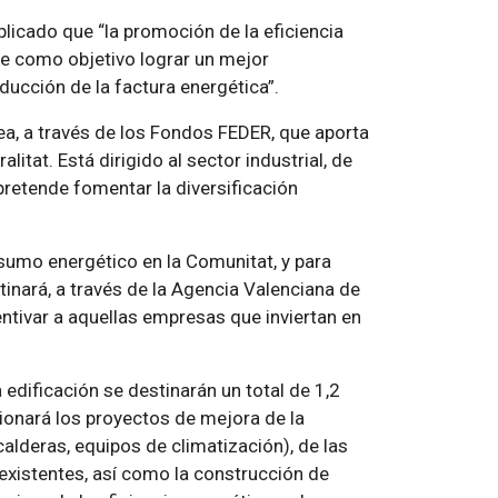
xplicado que “la promoción de la eficiencia
ne como objetivo lograr un mejor
ducción de la factura energética”.
a, a través de los Fondos FEDER, que aporta
litat. Está dirigido al sector industrial, de
pretende fomentar la diversificación
nsumo energético en la Comunitat, y para
tinará, a través de la Agencia Valenciana de
centivar a aquellas empresas que inviertan en
 edificación se destinarán un total de 1,2
ionará los proyectos de mejora de la
calderas, equipos de climatización), de las
s existentes, así como la construcción de