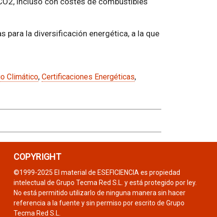
 CO2, incluso con costes de combustibles
para la diversificación energética, a la que
o Climático
,
Certificaciones Energéticas
,
COPYRIGHT
©1999-2025 El material de ESEFICIENCIA es propiedad
intelectual de Grupo Tecma Red S.L. y está protegido por ley.
No está permitido utilizarlo de ninguna manera sin hacer
referencia a la fuente y sin permiso por escrito de Grupo
Tecma Red S.L.