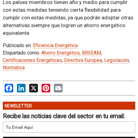
Los países miembros tienen año y medio para cumplir
con estas medidas teniendo cierta flexibilidad para
cumplir con estas medidas, ya que podrán adoptar otras
alternativas siempre que logren un ahorro energético
equivalente.
Publicado en:
Eficiencia Energética
Etiquetado como:
Ahorro Energético
,
BREEAM
,
Certificaciones Energéticas
,
Directiva Europea
,
Legislación
,
Normativa
Facebook
LinkedIn
X
Pinterest
Email
NEWSLETTER
Recibe las noticias clave del sector en tu email: