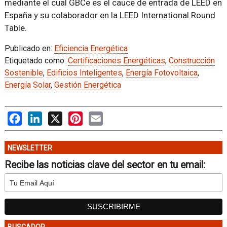
mediante el cual GBCe es el cauce de entrada de LEED en
España y su colaborador en la LEED International Round
Table.
Publicado en:
Eficiencia Energética
Etiquetado como:
Certificaciones Energéticas
,
Construcción
Sostenible
,
Edificios Inteligentes
,
Energía Fotovoltaica
,
Energía Solar
,
Gestión Energética
Facebook
LinkedIn
X
Pinterest
Email
NEWSLETTER
Recibe las noticias clave del sector en tu email: