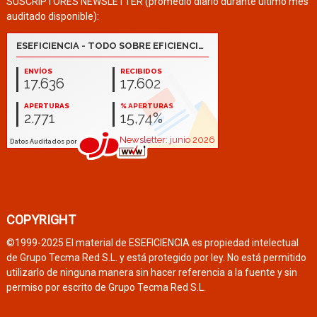
SUSCRIPTORES NEWSLETTER (promedio diario durante último mes
auditado disponible):
COPYRIGHT
©1999-2025 El material de ESEFICIENCIA es propiedad intelectual
de Grupo Tecma Red S.L. y está protegido por ley. No está permitido
utilizarlo de ninguna manera sin hacer referencia a la fuente y sin
permiso por escrito de Grupo Tecma Red S.L.