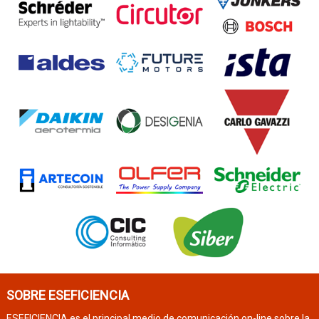
SOBRE ESEFICIENCIA
ESEFICIENCIA es el principal medio de comunicación on-line sobre la