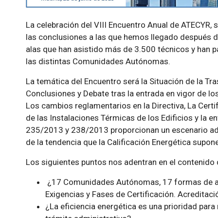
La celebración del VIII Encuentro Anual de ATECYR,
las conclusiones a las que hemos llegado después d
alas que han asistido más de 3.500 técnicos y han 
las distintas Comunidades Autónomas.
La temática del Encuentro será la Situación de la Tr
Conclusiones y Debate tras la entrada en vigor de 
Los cambios reglamentarios en la Directiva, La Certi
de las Instalaciones Térmicas de los Edificios y la e
235/2013 y 238/2013 proporcionan un escenario ade
de la tendencia que la Calificación Energética supone
Los siguientes puntos nos adentran en el contenido 
¿17 Comunidades Autónomas, 17 formas de apl
Exigencias y Fases de Certificación. Acreditaci
¿La eficiencia energética es una prioridad para