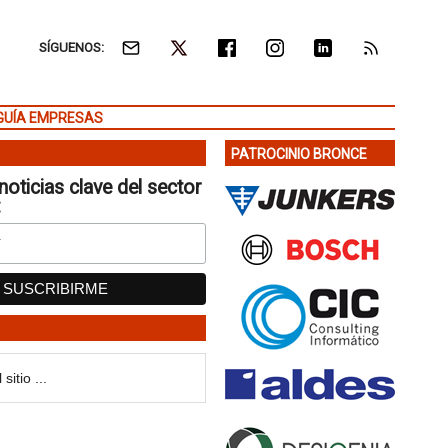
SÍGUENOS:
GUÍA EMPRESAS
PATROCINIO BRONCE
noticias clave del sector
: