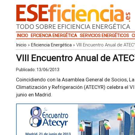
INICIO
EFICIENCIA ENERGÉTICA
SERVICIOS ENERGÉTICOS
C
Inicio
»
Eficiencia Energética
»
VIII Encuentro Anual de ATEC
VIII Encuentro Anual de ATEC
Publicado:
13/06/2013
Coincidiendo con la Asamblea General de Socios, La
Climatización y Refrigeración (ATECYR) celebra el V
junio en Madrid.