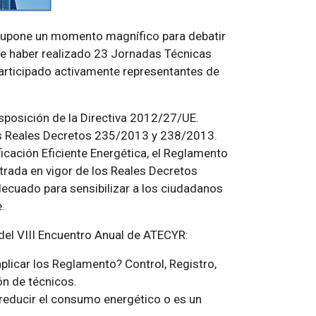
 supone un momento magnífico para debatir
e haber realizado 23 Jornadas Técnicas
participado activamente representantes de
asposición de la Directiva 2012/27/UE.
los Reales Decretos 235/2013 y 238/2013.
ficación Eficiente Energética, el Reglamento
ntrada en vigor de los Reales Decretos
cuado para sensibilizar a los ciudadanos
.
del VIII Encuentro Anual de ATECYR:
icar los Reglamento? Control, Registro,
ón de técnicos.
 reducir el consumo energético o es un