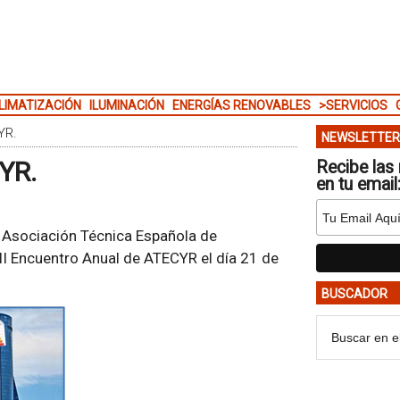
LIMATIZACIÓN
ILUMINACIÓN
ENERGÍAS RENOVABLES
>SERVICIOS
YR.
NEWSLETTER
YR.
Recibe las 
en tu email
 Asociación Técnica Española de
III Encuentro Anual de ATECYR el día 21 de
BUSCADOR