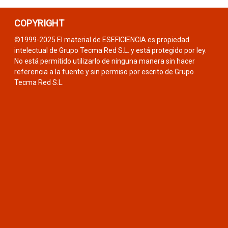
COPYRIGHT
©1999-2025 El material de ESEFICIENCIA es propiedad
intelectual de Grupo Tecma Red S.L. y está protegido por ley.
No está permitido utilizarlo de ninguna manera sin hacer
referencia a la fuente y sin permiso por escrito de Grupo
Tecma Red S.L.