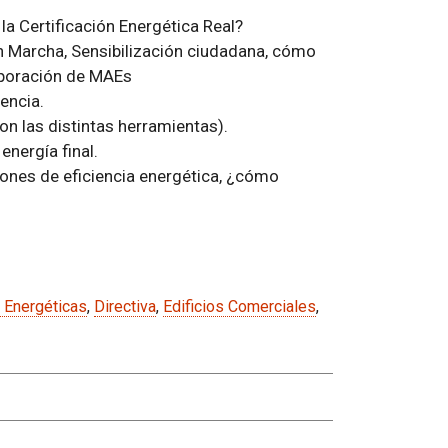
 la Certificación Energética Real?
n Marcha, Sensibilización ciudadana, cómo
rporación de MAEs
encia.
on las distintas herramientas).
energía final.
iones de eficiencia energética, ¿cómo
s Energéticas
,
Directiva
,
Edificios Comerciales
,