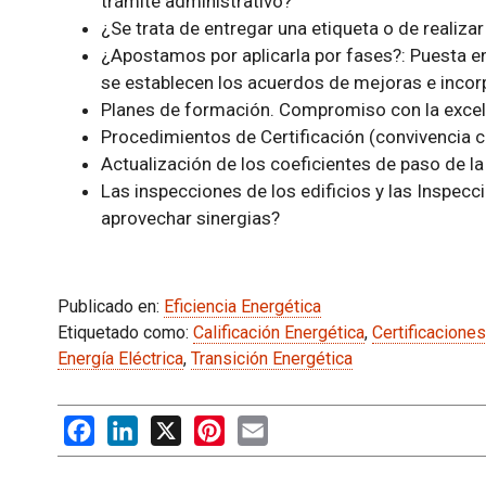
trámite administrativo?
¿Se trata de entregar una etiqueta o de realizar
¿Apostamos por aplicarla por fases?: Puesta e
se establecen los acuerdos de mejoras e inco
Planes de formación. Compromiso con la excel
Procedimientos de Certificación (convivencia c
Actualización de los coeficientes de paso de la 
Las inspecciones de los edificios y las Inspecc
aprovechar sinergias?
Publicado en:
Eficiencia Energética
Etiquetado como:
Calificación Energética
,
Certificacione
Energía Eléctrica
,
Transición Energética
Facebook
LinkedIn
X
Pinterest
Email