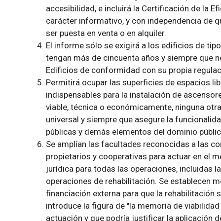
accesibilidad, e incluirá la Certificación de la 
carácter informativo, y con independencia de qu
ser puesta en venta o en alquiler.
El informe sólo se exigirá a los edificios de tip
tengan más de cincuenta años y siempre que n
Edificios de conformidad con su propia regulac
Permitirá ocupar las superficies de espacios li
indispensables para la instalación de ascensor
viable, técnica o económicamente, ninguna otra 
universal y siempre que asegure la funcionalida
públicas y demás elementos del dominio públic
Se amplían las facultades reconocidas a las c
propietarios y cooperativas para actuar en el 
jurídica para todas las operaciones, incluidas l
operaciones de rehabilitación. Se establecen 
financiación externa para que la rehabilitación
introduce la figura de "la memoria de viabili
actuación y que podría justificar la aplicación 