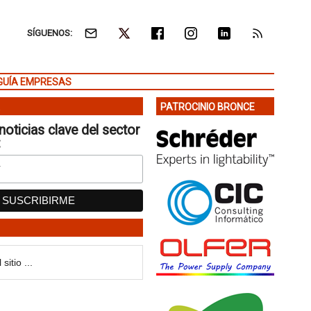
SÍGUENOS:
GUÍA EMPRESAS
PATROCINIO BRONCE
noticias clave del sector
: