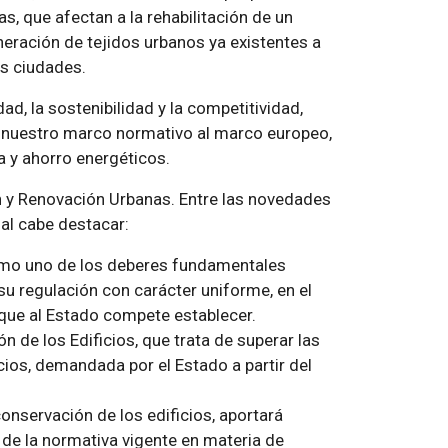
s, que afectan a la rehabilitación de un
neración de tejidos urbanos ya existentes a
as ciudades.
ad, la sostenibilidad y la competitividad,
án nuestro marco normativo al marco europeo,
a y ahorro energéticos.
n y Renovación Urbanas. Entre las novedades
al cabe destacar:
omo uno de los deberes fundamentales
 su regulación con carácter uniforme, en el
que al Estado compete establecer.
n de los Edificios, que trata de superar las
icios, demandada por el Estado a partir del
onservación de los edificios, aportará
de la normativa vigente en materia de