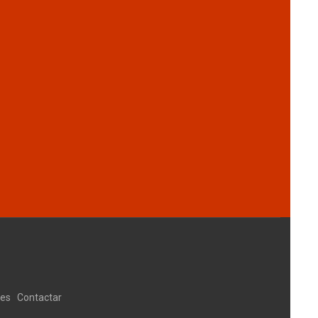
ies
Contactar