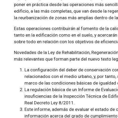
poner en práctica desde las operaciones más sencilla
edificio, a las más completas, que van desde la rege
la reurbanización de zonas más amplias dentro de l
Estas operaciones contribuirán al fomento de la calid
tanto en la edificación como en el suelo, y acercar
sobre todo en relación con los objetivos de eficienci
Novedades de la Ley de Rehabilitación, Regeneració
más relevantes que forman parte del nuevo texto leg
La configuración del deber de conservación c
relacionados con el medio urbano, y, por tanto,
marco de las condiciones básicas de igualdad 
La regulación básica de un Informe de Evaluació
insuficiencias de la Inspección Técnica de Edif
Real Decreto Ley 8/2011.
Este informe, además de evaluar el estado de c
información acerca del grado de cumplimiento 