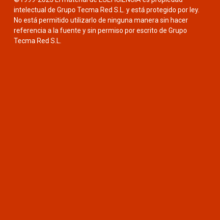
intelectual de Grupo Tecma Red S.L. y está protegido por ley.
No está permitido utilizarlo de ninguna manera sin hacer
referencia a la fuente y sin permiso por escrito de Grupo
Tecma Red S.L.