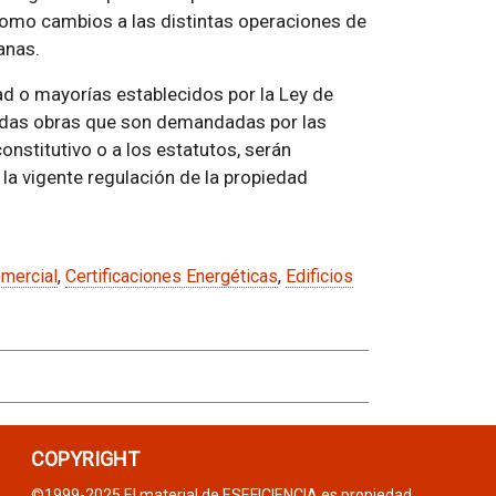
como cambios a las distintas operaciones de
anas.
 o mayorías establecidos por la Ley de
nadas obras que son demandadas por las
onstitutivo o a los estatutos, serán
 la vigente regulación de la propiedad
mercial
,
Certificaciones Energéticas
,
Edificios
COPYRIGHT
©1999-2025 El material de ESEFICIENCIA es propiedad