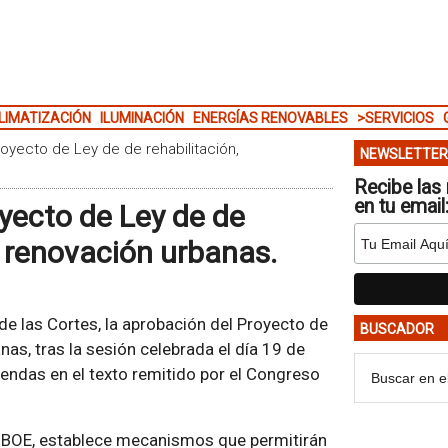
LIMATIZACIÓN
ILUMINACIÓN
ENERGÍAS RENOVABLES
>SERVICIOS
oyecto de Ley de de rehabilitación,
NEWSLETTER
Recibe las 
en tu email
yecto de Ley de de
y renovación urbanas.
l de las Cortes, la aprobación del Proyecto de
BUSCADOR
nas, tras la sesión celebrada el día 19 de
endas en el texto remitido por el Congreso
el BOE, establece mecanismos que permitirán