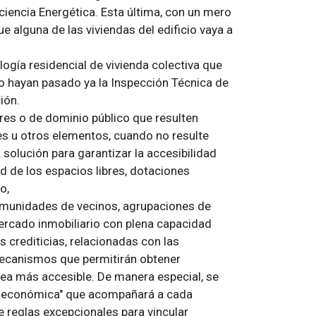
Eficiencia Energética. Esta última, con un mero
e alguna de las viviendas del edificio vaya a
ología residencial de vivienda colectiva que
o hayan pasado ya la Inspección Técnica de
ión.
bres o de dominio público que resulten
es u otros elementos, cuando no resulte
solución para garantizar la accesibilidad
d de los espacios libres, dotaciones
o,
omunidades de vecinos, agrupaciones de
mercado inmobiliario con plena capacidad
as crediticias, relacionadas con las
mecanismos que permitirán obtener
 sea más accesible. De manera especial, se
dad económica" que acompañará a cada
de reglas excepcionales para vincular