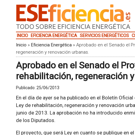
INICIO
EFICIENCIA ENERGÉTICA
SERVICIOS ENERGÉTICOS
C
Inicio
»
Eficiencia Energética
»
Aprobado en el Senado el Pr
regeneración y renovación urbanas.
Aprobado en el Senado el Pro
rehabilitación, regeneración 
Publicado:
25/06/2013
En el día de ayer se ha publicado en el Boletín Oficia
Ley de rehabilitación, regeneración y renovación urba
junio de 2013. La aprobación no ha introducido enmi
de los Diputados.
El proyecto, que será Ley en cuanto se publique en 