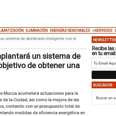
LIMATIZACIÓN
ILUMINACIÓN
ENERGÍAS RENOVABLES
>SERVICIOS
 un sistema de alumbrado inteligente con el
NEWSLETTER
Recibe las 
en tu email
mplantará un sistema de
objetivo de obtener una
BUSCADOR
de Murcia acometerá actuaciones para la
s de la Ciudad, así como la mejora de las
nos, contando con un presupuesto total de
antando medidas de eficiencia energética en