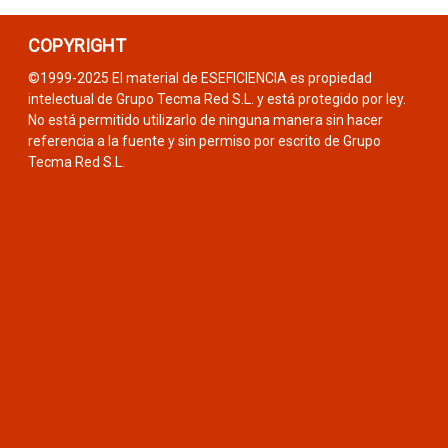
COPYRIGHT
©1999-2025 El material de ESEFICIENCIA es propiedad
intelectual de Grupo Tecma Red S.L. y está protegido por ley.
No está permitido utilizarlo de ninguna manera sin hacer
referencia a la fuente y sin permiso por escrito de Grupo
Tecma Red S.L.