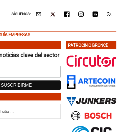
SÍGUENOS:
GUÍA EMPRESAS
PATROCINIO BRONCE
noticias clave del sector
: