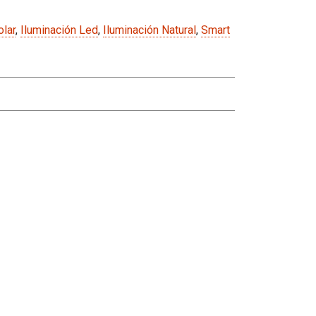
olar
,
Iluminación Led
,
Iluminación Natural
,
Smart