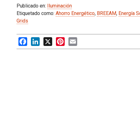
Publicado en:
Iluminación
Etiquetado como:
Ahorro Energético
,
BREEAM
,
Energía S
Grids
Facebook
LinkedIn
X
Pinterest
Email