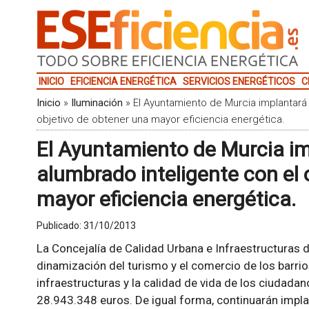
INICIO
EFICIENCIA ENERGÉTICA
SERVICIOS ENERGÉTICOS
C
Inicio
»
Iluminación
»
El Ayuntamiento de Murcia implantará
objetivo de obtener una mayor eficiencia energética.
El Ayuntamiento de Murcia i
alumbrado inteligente con el 
mayor eficiencia energética.
Publicado:
31/10/2013
La Concejalía de Calidad Urbana e Infraestructuras 
dinamización del turismo y el comercio de los barrio
infraestructuras y la calidad de vida de los ciudada
28.943.348 euros. De igual forma, continuarán impl